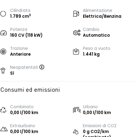
Cilindrata
Alimentazione
3
1.789 cm
Elettrica/Benzina
Potenza
Cambio
160 CV (118 kW)
Automatico
Trazione
Peso a vuoto
Anteriore
1.441 kg
Neopatentati
Sì
Consumi ed emissioni
Combinato
Urbano
0,00 l/100 km
0,00 l/100 km
Extraurbano
Emissioni di CO2
0,00 l/100 km
0 g CO2/km