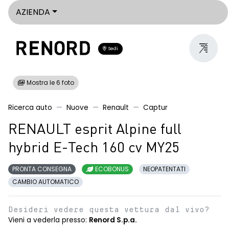
AZIENDA
Sedi
Mostra le 6 foto
Ricerca auto
Nuove
Renault
Captur
RENAULT esprit Alpine full
hybrid E-Tech 160 cv MY25
PRONTA CONSEGNA
ECOBONUS
NEOPATENTATI
CAMBIO AUTOMATICO
Desideri vedere questa vettura dal vivo?
Vieni a vederla presso:
Renord S.p.a.