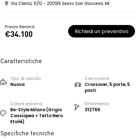
Via Clerici, 6/12 - 20099 Sesto San Giovanni, MI
Prezzo Renord
Richiedi un preventivo
€34.100
Caratteristiche
Tipo di veicolo
Carrozzeria
Nuova
Crossover, 5 porte, 5
posti
Colore esterno
Riferimento
Be-Style Milano (Grigio
312766
Cassiopea + Tetto Nero
Etoilé)
Specifiche tecniche