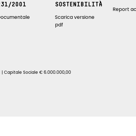
231/2001
SOSTENIBILITÀ
Report ac
ocumentale
Scarica versione
pdf
1 | Capitale Sociale € 6.000.000,00
zione della tua auto senza impegno