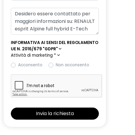
INFORMATIVA AI SENSI DEL REGOLAMENTO
UE N. 2016/679 "GDPR"
Attività di marketing
*
Acconsento
Non acconsento