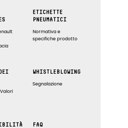
ETICHETTE
ES
PNEUMATICI
enault
Normativa e
specifiche prodotto
acia
DEI
WHISTLEBLOWING
Segnalazione
Valori
IBILITÀ
FAQ