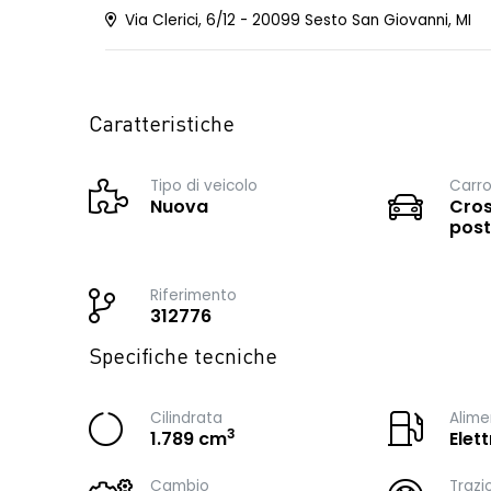
Via Clerici, 6/12 - 20099 Sesto San Giovanni, MI
Caratteristiche
Tipo di veicolo
Carro
Nuova
Cros
post
Riferimento
312776
Specifiche tecniche
Cilindrata
Alime
3
1.789 cm
Elet
Cambio
Trazi