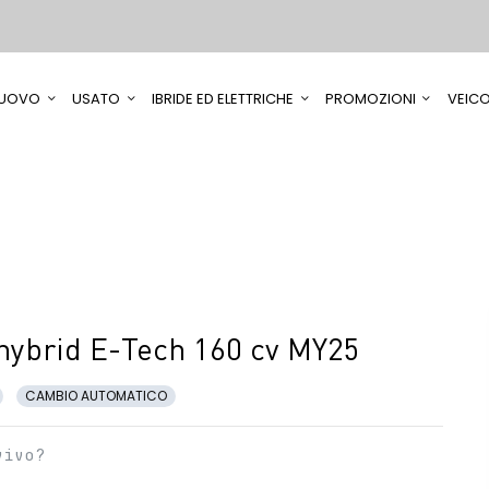
UOVO
USATO
IBRIDE ED ELETTRICHE
PROMOZIONI
VEICO
 hybrid E-Tech 160 cv MY25
CAMBIO AUTOMATICO
vivo?