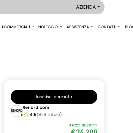
AZIENDA
LI COMMERCIALI
NOLEGGIO
ASSISTENZA
CONTATTI
BLO
Inserisci permuta
Renord.com
4.5
(
828
totale
)
Prezzo di Listino