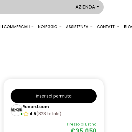
AZIENDA
LI COMMERCIALI
NOLEGGIO
ASSISTENZA
CONTATTI
BLO
Inserisci permuta
Renord.com
4.5
(
828
totale
)
Prezzo di Listino