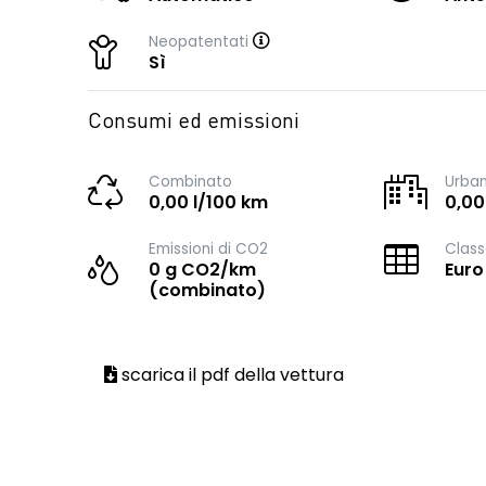
Neopatentati
Sì
Consumi ed emissioni
Combinato
Urba
0,00 l/100 km
0,00
Emissioni di CO2
Class
0 g CO2/km
Euro
(combinato)
scarica il pdf della vettura