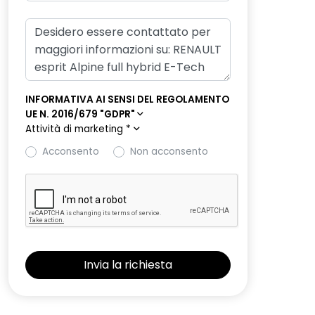
INFORMATIVA AI SENSI DEL REGOLAMENTO
UE N. 2016/679 "GDPR"
Attività di marketing
*
Acconsento
Non acconsento