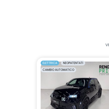
V
ELETTRICA
NEOPATENTATI
CAMBIO AUTOMATICO