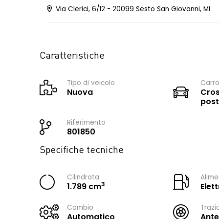
Via Clerici, 6/12 - 20099 Sesto San Giovanni, MI
Caratteristiche
Tipo di veicolo
Carro
Nuova
Cros
post
Riferimento
801850
Specifiche tecniche
Cilindrata
Alime
3
1.789 cm
Elet
Cambio
Trazi
Automatico
Ante