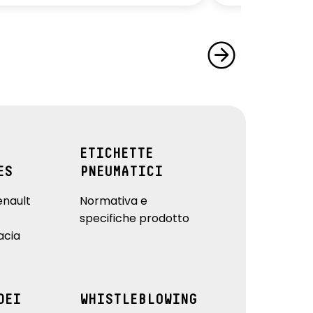
ETICHETTE
ES
PNEUMATICI
enault
Normativa e
specifiche prodotto
acia
DEI
WHISTLEBLOWING