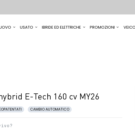
UOVO
USATO
IBRIDE ED ELETTRICHE
PROMOZIONI
VEICO
 hybrid E-Tech 160 cv MY26
EOPATENTATI
CAMBIO AUTOMATICO
vivo?