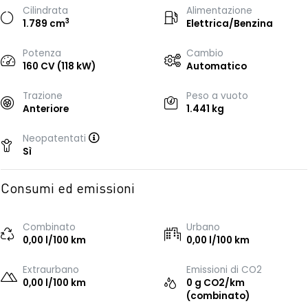
Cilindrata
Alimentazione
3
1.789 cm
Elettrica/Benzina
Potenza
Cambio
160 CV (118 kW)
Automatico
Trazione
Peso a vuoto
Anteriore
1.441 kg
Neopatentati
Sì
Consumi ed emissioni
Combinato
Urbano
0,00 l/100 km
0,00 l/100 km
Extraurbano
Emissioni di CO2
0,00 l/100 km
0 g CO2/km
(combinato)