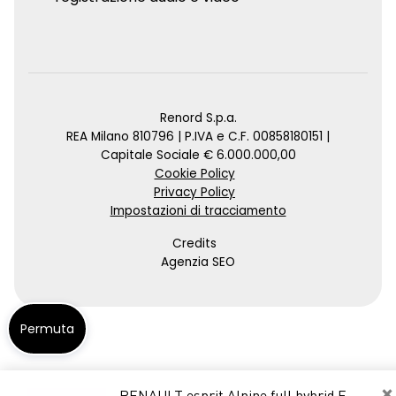
Renord S.p.a.
REA Milano 810796 | P.IVA e C.F. 00858180151 |
Capitale Sociale € 6.000.000,00
Cookie Policy
Privacy Policy
Impostazioni di tracciamento
Credits
Agenzia SEO
Permuta
×