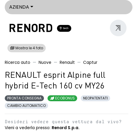
AZIENDA
Sedi
Mostra le 4 foto
Ricerca auto
Nuove
Renault
Captur
RENAULT esprit Alpine full
hybrid E-Tech 160 cv MY26
PRONTA CONSEGNA
ECOBONUS
NEOPATENTATI
CAMBIO AUTOMATICO
Desideri vedere questa vettura dal vivo?
Vieni a vederla presso:
Renord S.p.a.