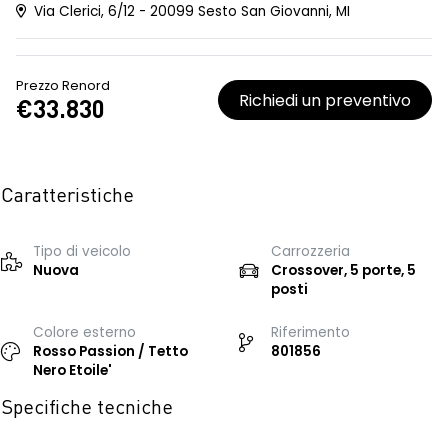
Via Clerici, 6/12 - 20099 Sesto San Giovanni, MI
Prezzo Renord
Richiedi un preventivo
€33.830
Caratteristiche
Tipo di veicolo
Carrozzeria
Nuova
Crossover, 5 porte, 5
posti
Colore esterno
Riferimento
Rosso Passion / Tetto
801856
Nero Etoile'
Specifiche tecniche