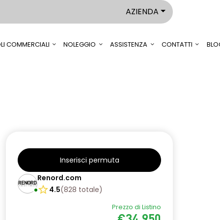
AZIENDA
LI COMMERCIALI
NOLEGGIO
ASSISTENZA
CONTATTI
BLO
Inserisci permuta
Renord.com
4.5
(
828
totale
)
Prezzo di Listino