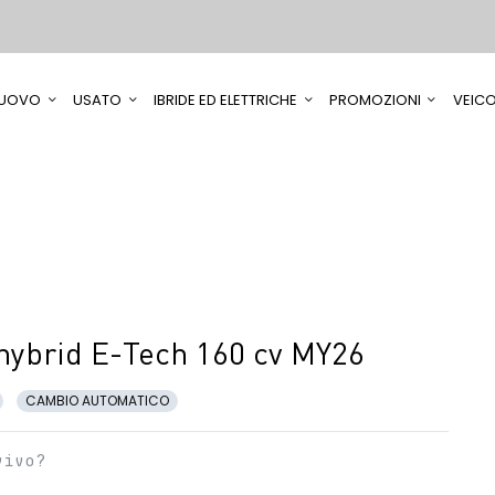
UOVO
USATO
IBRIDE ED ELETTRICHE
PROMOZIONI
VEICO
 hybrid E-Tech 160 cv MY26
CAMBIO AUTOMATICO
vivo?