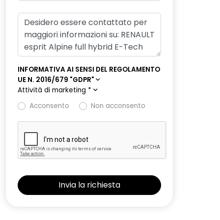
INFORMATIVA AI SENSI DEL REGOLAMENTO
UE N. 2016/679 "GDPR"
Attività di marketing
*
Acconsento
Non acconsento