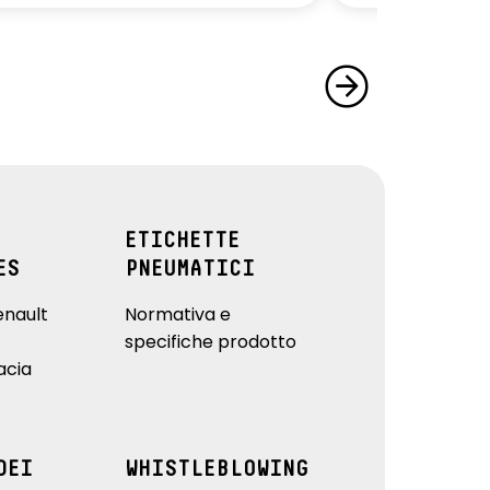
ETICHETTE
ES
PNEUMATICI
enault
Normativa e
specifiche prodotto
acia
DEI
WHISTLEBLOWING