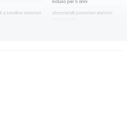
incluso per 5 anni
li a tendina anteriori
alzacristalli posteriori elettrici
impulsionali
x
azacristalli anteriori elettrici e
impulsionali
martphone a
cartografia standard
o specifico esprit
design interno specifico esprit
Alpine
ning avviso distanza
doppio fondo bagagliaio
alità soggetta a
ECLHB4
rete; compatibilità
5G a seconda del