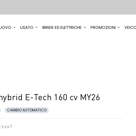
UOVO
USATO
IBRIDE ED ELETTRICHE
PROMOZIONI
VEICO
 hybrid E-Tech 160 cv MY26
CAMBIO AUTOMATICO
vivo?