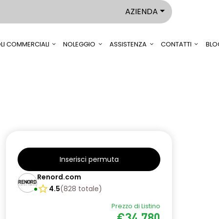
AZIENDA
LI COMMERCIALI
NOLEGGIO
ASSISTENZA
CONTATTI
BLO
Inserisci permuta
Renord.com
4.5
(
828
totale
)
Prezzo di Listino