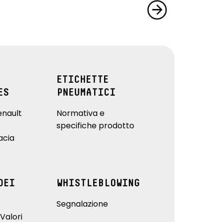
ETICHETTE
ES
PNEUMATICI
enault
Normativa e
specifiche prodotto
acia
DEI
WHISTLEBLOWING
Segnalazione
Valori