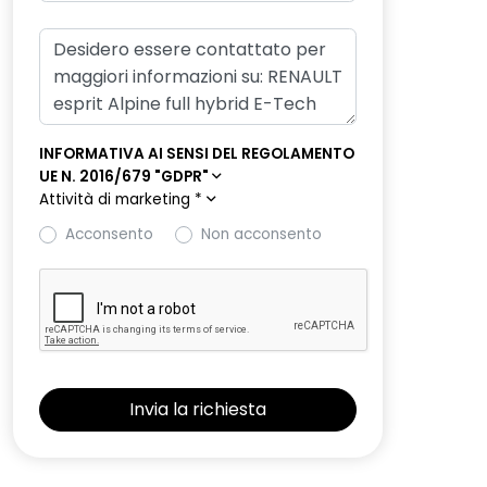
INFORMATIVA AI SENSI DEL REGOLAMENTO
UE N. 2016/679 "GDPR"
Attività di marketing
*
Acconsento
Non acconsento