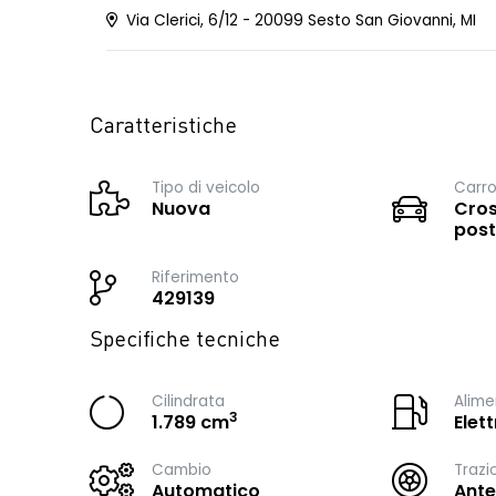
Via Clerici, 6/12 - 20099 Sesto San Giovanni, MI
Caratteristiche
Tipo di veicolo
Carro
Nuova
Cros
post
Riferimento
429139
Specifiche tecniche
Cilindrata
Alime
3
1.789 cm
Elet
Cambio
Trazi
Automatico
Ante