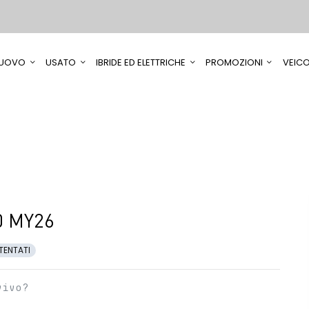
UOVO
USATO
IBRIDE ED ELETTRICHE
PROMOZIONI
VEICO
0 MY26
TENTATI
vivo?