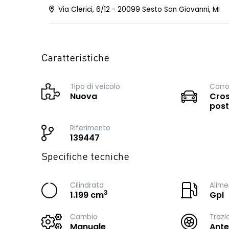
Via Clerici, 6/12 - 20099 Sesto San Giovanni, MI
Caratteristiche
Tipo di veicolo
Carro
Nuova
Cros
post
Riferimento
139447
Specifiche tecniche
Cilindrata
Alime
3
1.199 cm
Gpl
Cambio
Trazi
Manuale
Ante