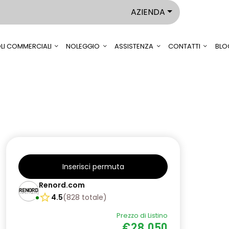
AZIENDA
LI COMMERCIALI
NOLEGGIO
ASSISTENZA
CONTATTI
BLO
Inserisci permuta
Renord.com
4.5
(
828
totale
)
Prezzo di Listino