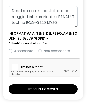
INFORMATIVA AI SENSI DEL REGOLAMENTO
UE N. 2016/679 "GDPR"
Attività di marketing
*
Acconsento
Non acconsento