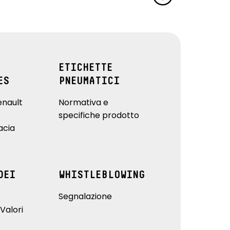
ETICHETTE
ES
PNEUMATICI
enault
Normativa e
specifiche prodotto
acia
DEI
WHISTLEBLOWING
Segnalazione
Valori