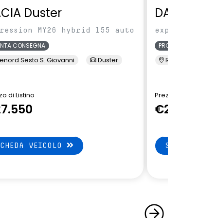
CIA Duster
DACIA Dus
ression MY26 hybrid 155 auto
expression MY
ONTA CONSEGNA
PRONTA CONSEGNA
enord Sesto S. Giovanni
Duster
Renord Sesto S. 
o di Listino
Prezzo di Listino
7.550
€27.550
SCHEDA VEICOLO
SCHEDA VEI