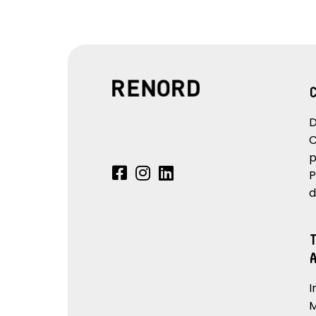
D
C
p
P
d
I
M