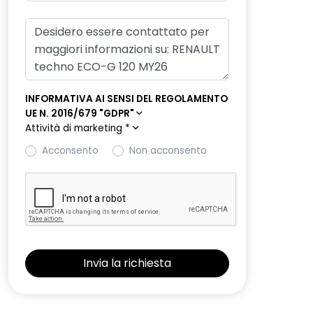
INFORMATIVA AI SENSI DEL REGOLAMENTO
UE N. 2016/679 "GDPR"
Attività di marketing
*
Acconsento
Non acconsento