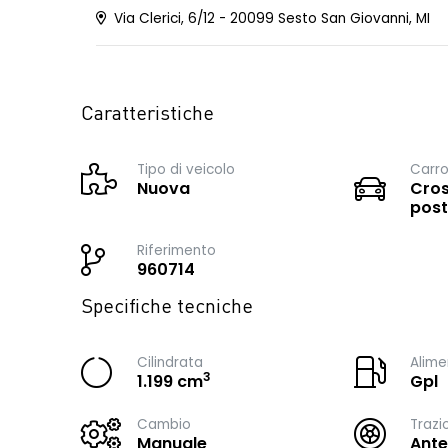
Via Clerici, 6/12 - 20099 Sesto San Giovanni, MI
Caratteristiche
Tipo di veicolo
Carro
Nuova
Cros
post
Riferimento
960714
Specifiche tecniche
Cilindrata
Alime
3
1.199 cm
Gpl
Cambio
Trazi
Manuale
Ante