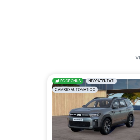
V
ECOBONUS
NEOPATENTATI
CAMBIO AUTOMATICO