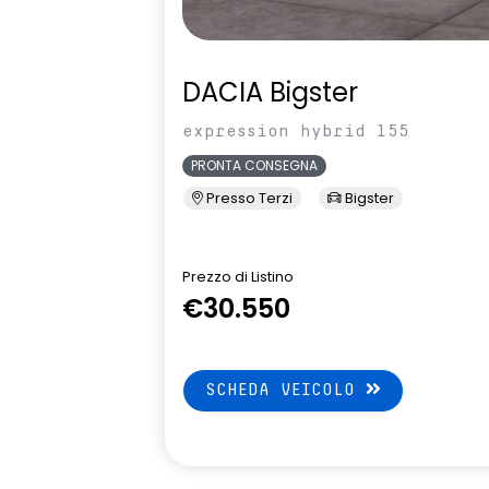
DACIA Bigster
expression hybrid 155
PRONTA CONSEGNA
Presso Terzi
Bigster
Prezzo di Listino
€30.550
SCHEDA VEICOLO