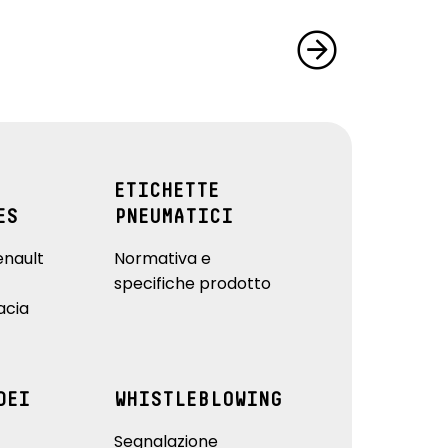
ETICHETTE
ES
PNEUMATICI
enault
Normativa e
specifiche prodotto
acia
DEI
WHISTLEBLOWING
Segnalazione