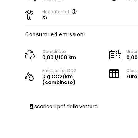
Neopatentati
Sì
Consumi ed emissioni
Combinato
Urba
0,00 l/100 km
0,00
Emissioni di CO2
Class
0 g CO2/km
Euro
(combinato)
scarica il pdf della vettura