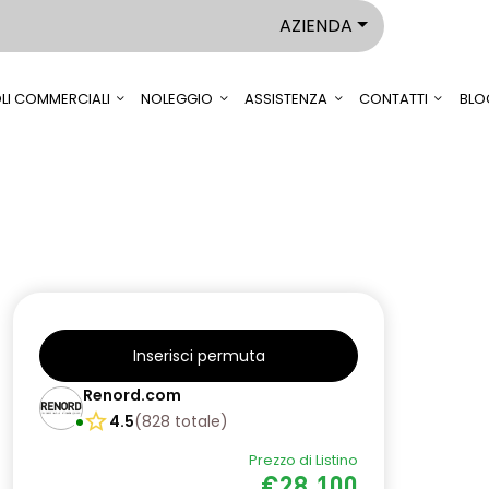
AZIENDA
LI COMMERCIALI
NOLEGGIO
ASSISTENZA
CONTATTI
BLO
Inserisci permuta
Renord.com
4.5
(
828
totale
)
Prezzo di Listino