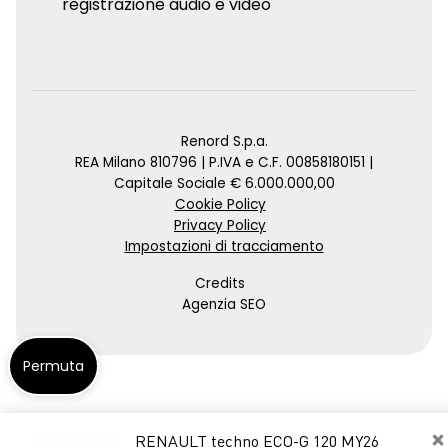
registrazione audio e video
Renord S.p.a.
REA Milano 810796 | P.IVA e C.F. 00858180151 |
Capitale Sociale € 6.000.000,00
Cookie Policy
Privacy Policy
Impostazioni di tracciamento
Credits
Agenzia SEO
Permuta
×
RENAULT techno ECO-G 120 MY26