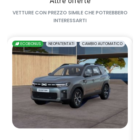
Altre offerte
VETTURE CON PREZZO SIMILE CHE POTREBBERO
INTERESSARTI
ECOBONUS
NEOPATENTATI
CAMBIO AUTOMATICO