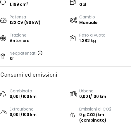
3
1.199 cm
Gpl
Potenza
Cambio
122 CV (90 kW)
Manuale
Trazione
Peso a vuoto
Anteriore
1.382 kg
Neopatentati
Sì
Consumi ed emissioni
Combinato
Urbano
0,00 l/100 km
0,00 l/100 km
Extraurbano
Emissioni di CO2
0,00 l/100 km
0 g CO2/km
(combinato)