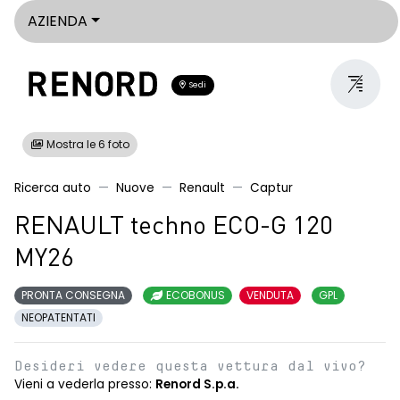
AZIENDA
Sedi
Mostra le 6 foto
Ricerca auto
Nuove
Renault
Captur
RENAULT techno ECO-G 120
MY26
PRONTA CONSEGNA
ECOBONUS
VENDUTA
GPL
NEOPATENTATI
Desideri vedere questa vettura dal vivo?
Vieni a vederla presso:
Renord S.p.a.