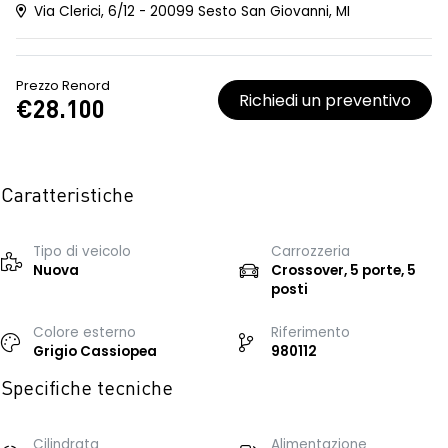
Via Clerici, 6/12 - 20099 Sesto San Giovanni, MI
Prezzo Renord
Richiedi un preventivo
€28.100
Caratteristiche
Tipo di veicolo
Carrozzeria
Nuova
Crossover, 5 porte, 5
posti
Colore esterno
Riferimento
Grigio Cassiopea
980112
Specifiche tecniche
Cilindrata
Alimentazione