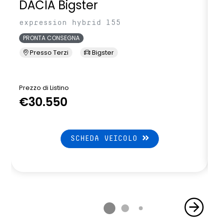
DACIA Bigster
expression hybrid 155
PRONTA CONSEGNA
Presso Terzi
Bigster
Prezzo di Listino
P
€30.550
SCHEDA VEICOLO