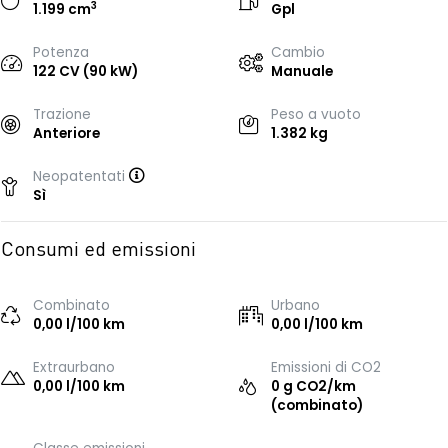
3
1.199 cm
Gpl
Potenza
Cambio
122 CV (90 kW)
Manuale
Trazione
Peso a vuoto
Anteriore
1.382 kg
Neopatentati
Sì
Consumi ed emissioni
Combinato
Urbano
0,00 l/100 km
0,00 l/100 km
Extraurbano
Emissioni di CO2
0,00 l/100 km
0 g CO2/km
(combinato)