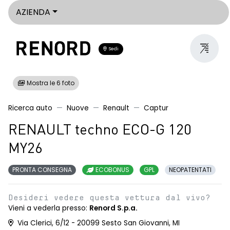
AZIENDA
Sedi
Mostra le 6 foto
Ricerca auto
Nuove
Renault
Captur
RENAULT techno ECO-G 120
MY26
PRONTA CONSEGNA
ECOBONUS
GPL
NEOPATENTATI
Desideri vedere questa vettura dal vivo?
Vieni a vederla presso:
Renord S.p.a.
Via Clerici, 6/12 - 20099 Sesto San Giovanni, MI