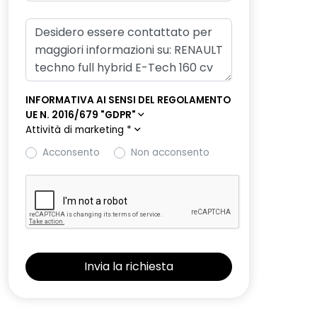
INFORMATIVA AI SENSI DEL REGOLAMENTO
UE N. 2016/679 "GDPR"
Attività di marketing
*
Acconsento
Non acconsento