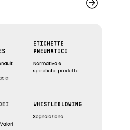
ETICHETTE
ES
PNEUMATICI
enault
Normativa e
specifiche prodotto
acia
DEI
WHISTLEBLOWING
Segnalazione
Valori