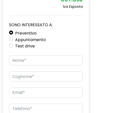
€31.650
Iva Esposta
SONO INTERESSATO A:
Preventivo
Appuntamento
Test drive