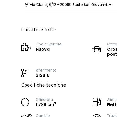
Via Clerici, 6/12 - 20099 Sesto San Giovanni, MI
Caratteristiche
Tipo di veicolo
Carro
Nuova
Cros
post
Riferimento
312816
Specifiche tecniche
Cilindrata
Alime
3
1.789 cm
Elet
Cambio
Trazi