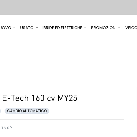
UOVO
USATO
IBRIDE ED ELETTRICHE
PROMOZIONI
VEICO
 E-Tech 160 cv MY25
CAMBIO AUTOMATICO
vivo?