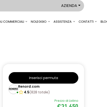
AZIENDA
LI COMMERCIALI
NOLEGGIO
ASSISTENZA
CONTATTI
BLO
Inserisci permuta
Renord.com
4.5
(
828
totale
)
Prezzo di Listino