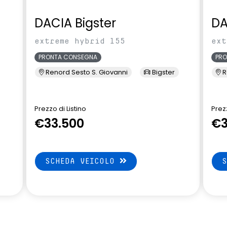
DACIA Bigster
DA
extreme hybrid 155
ext
PRONTA CONSEGNA
PR
Renord Sesto S. Giovanni
Bigster
R
Prezzo di Listino
Prezz
€33.500
€3
SCHEDA VEICOLO