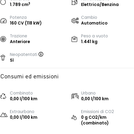
3
1.789 cm
Elettrica/Benzina
Potenza
Cambio
160 CV (118 kW)
Automatico
Trazione
Peso a vuoto
Anteriore
1.441 kg
Neopatentati
Sì
Consumi ed emissioni
Combinato
Urbano
0,00 l/100 km
0,00 l/100 km
Extraurbano
Emissioni di CO2
0,00 l/100 km
0 g CO2/km
(combinato)