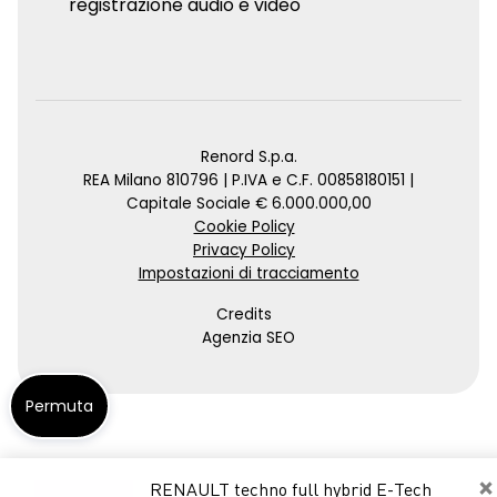
registrazione audio e video
Renord S.p.a.
REA Milano 810796 | P.IVA e C.F. 00858180151 |
Capitale Sociale € 6.000.000,00
Cookie Policy
Privacy Policy
Impostazioni di tracciamento
Credits
Agenzia SEO
Permuta
×
RENAULT techno full hybrid E-Tech