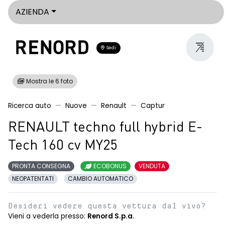
AZIENDA
Sedi
Mostra le 6 foto
Ricerca auto
Nuove
Renault
Captur
RENAULT techno full hybrid E-
Tech 160 cv MY25
PRONTA CONSEGNA
ECOBONUS
VENDUTA
NEOPATENTATI
CAMBIO AUTOMATICO
Desideri vedere questa vettura dal vivo?
Vieni a vederla presso:
Renord S.p.a.