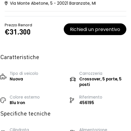
Via Monte Abetone, 5 - 20021 Baranzate, MI
Prezzo Renord
Richiedi un preventivo
€31.300
Caratteristiche
Tipo di veicolo
Carrozzeria
Nuova
Crossover, 5 porte, 5
posti
Colore esterno
Riferimento
Blu Iron
456195
Specifiche tecniche
Cilindrata
Alimentazione