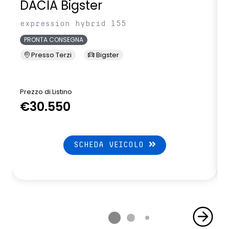
DACIA Bigster
expression hybrid 155
PRONTA CONSEGNA
Presso Terzi
Bigster
Prezzo di Listino
P
€30.550
SCHEDA VEICOLO