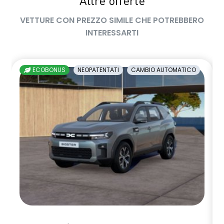
Altre offerte
VETTURE CON PREZZO SIMILE CHE POTREBBERO
INTERESSARTI
ECOBONUS
NEOPATENTATI
CAMBIO AUTOMATICO