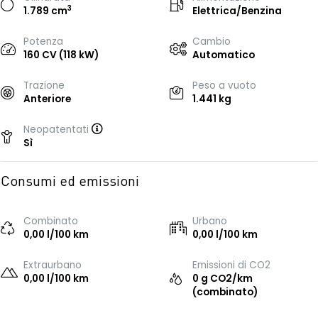
3
1.789 cm
Elettrica/Benzina
Potenza
Cambio
160 CV (118 kW)
Automatico
Trazione
Peso a vuoto
Anteriore
1.441 kg
Neopatentati
Sì
Consumi ed emissioni
Combinato
Urbano
0,00 l/100 km
0,00 l/100 km
Extraurbano
Emissioni di CO2
0,00 l/100 km
0 g CO2/km
(combinato)