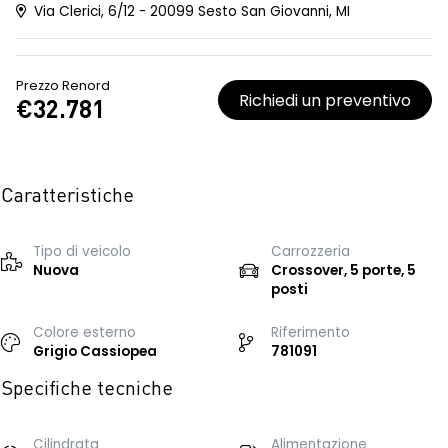
Via Clerici, 6/12 - 20099 Sesto San Giovanni, MI
Prezzo Renord
Richiedi un preventivo
€32.781
Caratteristiche
Tipo di veicolo
Carrozzeria
Nuova
Crossover, 5 porte, 5
posti
Colore esterno
Riferimento
Grigio Cassiopea
781091
Specifiche tecniche
Cilindrata
Alimentazione