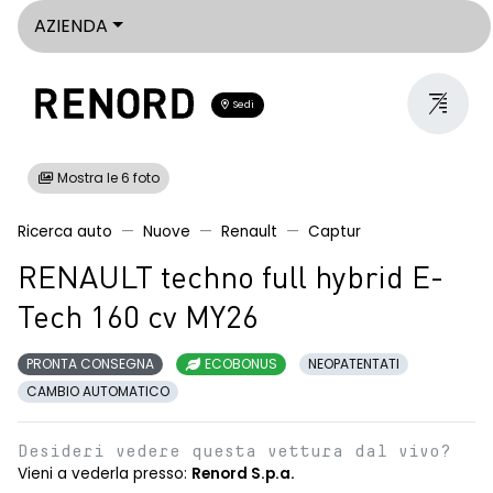
AZIENDA
Sedi
Mostra le 6 foto
Ricerca auto
Nuove
Renault
Captur
RENAULT techno full hybrid E-
Tech 160 cv MY26
PRONTA CONSEGNA
ECOBONUS
NEOPATENTATI
CAMBIO AUTOMATICO
Desideri vedere questa vettura dal vivo?
Vieni a vederla presso:
Renord S.p.a.