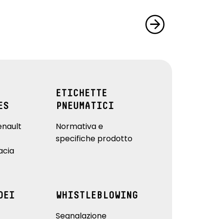
ETICHETTE
ES
PNEUMATICI
enault
Normativa e
specifiche prodotto
acia
DEI
WHISTLEBLOWING
Segnalazione