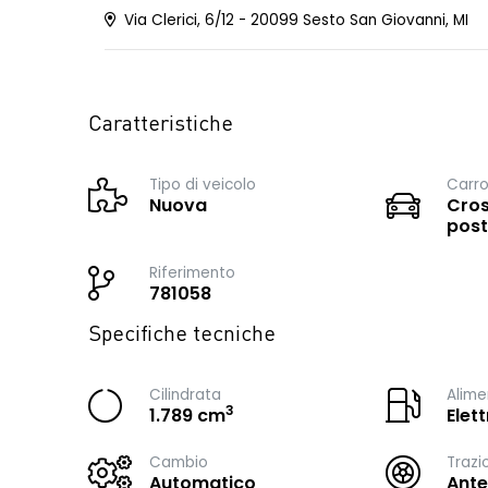
Via Clerici, 6/12 - 20099 Sesto San Giovanni, MI
Caratteristiche
Tipo di veicolo
Carro
Nuova
Cros
post
Riferimento
781058
Specifiche tecniche
Cilindrata
Alime
3
1.789 cm
Elet
Cambio
Trazi
Automatico
Ante