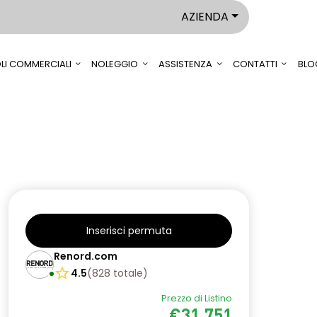
AZIENDA
LI COMMERCIALI
NOLEGGIO
ASSISTENZA
CONTATTI
BLO
Inserisci permuta
Renord.com
4.5
(
828
totale
)
Prezzo di Listino