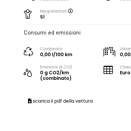
Neopatentati
Sì
Consumi ed emissioni
Combinato
Urba
0,00 l/100 km
0,00
Emissioni di CO2
Class
0 g CO2/km
Euro
(combinato)
scarica il pdf della vettura