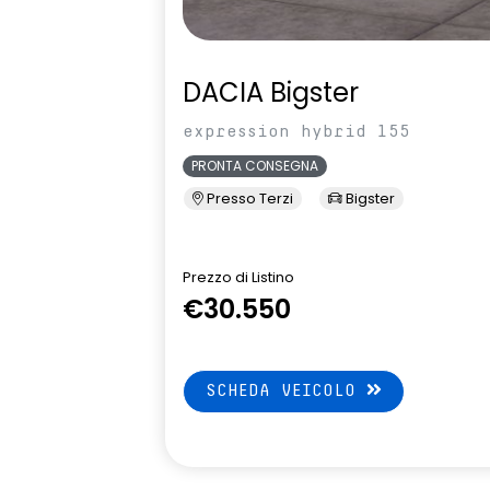
DACIA Bigster
expression hybrid 155
PRONTA CONSEGNA
Presso Terzi
Bigster
Prezzo di Listino
€30.550
SCHEDA VEICOLO