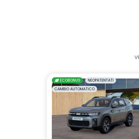
V
ECOBONUS
NEOPATENTATI
CAMBIO AUTOMATICO