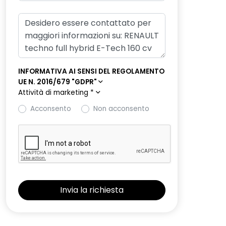
INFORMATIVA AI SENSI DEL REGOLAMENTO
UE N. 2016/679 "GDPR"
Attività di marketing
*
Acconsento
Non acconsento