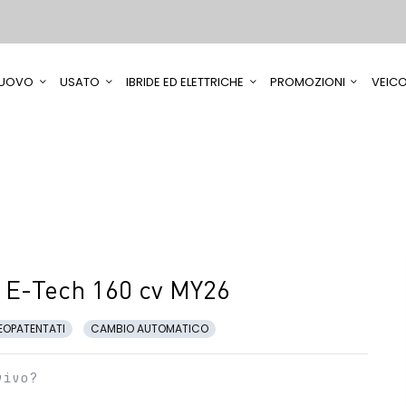
UOVO
USATO
IBRIDE ED ELETTRICHE
PROMOZIONI
VEICO
 E-Tech 160 cv MY26
EOPATENTATI
CAMBIO AUTOMATICO
vivo?