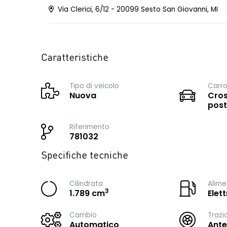
Via Clerici, 6/12 - 20099 Sesto San Giovanni, MI
Caratteristiche
Tipo di veicolo
Carro
Nuova
Cros
post
Riferimento
781032
Specifiche tecniche
Cilindrata
Alime
3
1.789 cm
Elet
Cambio
Trazi
Automatico
Ante