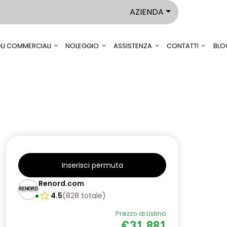
AZIENDA
LI COMMERCIALI
NOLEGGIO
ASSISTENZA
CONTATTI
BLO
Inserisci permuta
Renord.com
4.5
(
828
totale
)
Prezzo di Listino