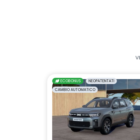
V
ECOBONUS
NEOPATENTATI
CAMBIO AUTOMATICO