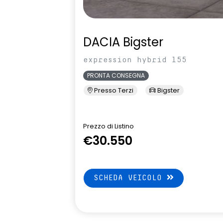
DACIA Bigster
expression hybrid 155
PRONTA CONSEGNA
Presso Terzi
Bigster
Prezzo di Listino
€30.550
SCHEDA VEICOLO