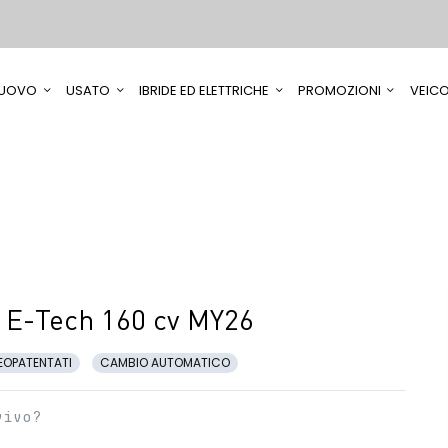
UOVO
USATO
IBRIDE ED ELETTRICHE
PROMOZIONI
VEICO
 E-Tech 160 cv MY26
EOPATENTATI
CAMBIO AUTOMATICO
vivo?