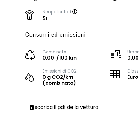
Neopatentati
Sì
Consumi ed emissioni
Combinato
Urba
0,00 l/100 km
0,00
Emissioni di CO2
Class
0 g CO2/km
Euro
(combinato)
scarica il pdf della vettura