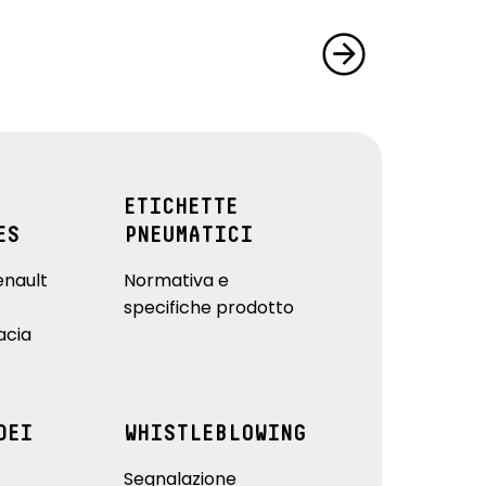
ETICHETTE
ES
PNEUMATICI
enault
Normativa e
specifiche prodotto
acia
DEI
WHISTLEBLOWING
Segnalazione