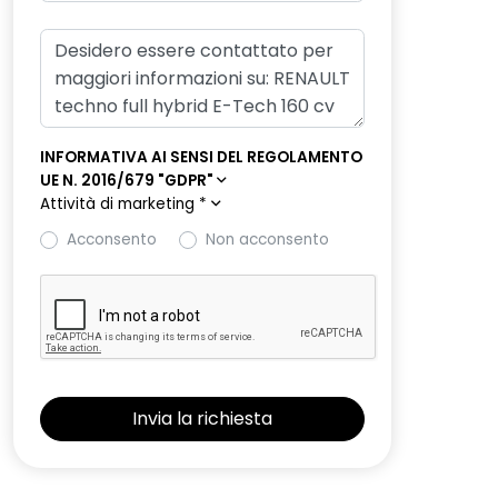
INFORMATIVA AI SENSI DEL REGOLAMENTO
UE N. 2016/679 "GDPR"
Attività di marketing
*
Acconsento
Non acconsento