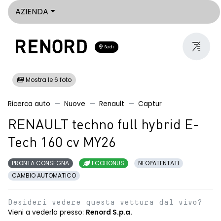
AZIENDA
Sedi
Mostra le 6 foto
Ricerca auto
Nuove
Renault
Captur
RENAULT techno full hybrid E-
Tech 160 cv MY26
PRONTA CONSEGNA
ECOBONUS
NEOPATENTATI
CAMBIO AUTOMATICO
Desideri vedere questa vettura dal vivo?
Vieni a vederla presso:
Renord S.p.a.