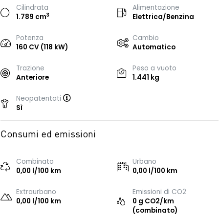
Cilindrata
Alimentazione
3
1.789 cm
Elettrica/Benzina
Potenza
Cambio
160 CV (118 kW)
Automatico
Trazione
Peso a vuoto
Anteriore
1.441 kg
Neopatentati
Sì
Consumi ed emissioni
Combinato
Urbano
0,00 l/100 km
0,00 l/100 km
Extraurbano
Emissioni di CO2
0,00 l/100 km
0 g CO2/km
(combinato)