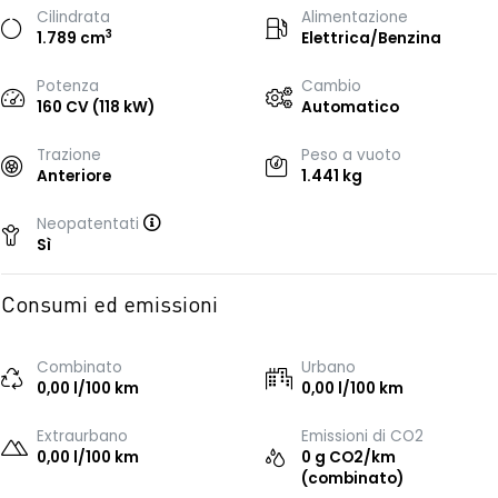
Cilindrata
Alimentazione
3
1.789 cm
Elettrica/Benzina
Potenza
Cambio
160 CV (118 kW)
Automatico
Trazione
Peso a vuoto
Anteriore
1.441 kg
Neopatentati
Sì
Consumi ed emissioni
Combinato
Urbano
0,00 l/100 km
0,00 l/100 km
Extraurbano
Emissioni di CO2
0,00 l/100 km
0 g CO2/km
(combinato)