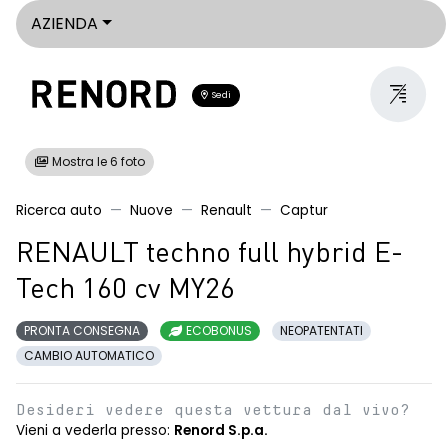
AZIENDA
Sedi
Mostra le 6 foto
Ricerca auto
Nuove
Renault
Captur
RENAULT techno full hybrid E-
Tech 160 cv MY26
PRONTA CONSEGNA
ECOBONUS
NEOPATENTATI
CAMBIO AUTOMATICO
Desideri vedere questa vettura dal vivo?
Vieni a vederla presso:
Renord S.p.a.