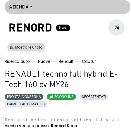
AZIENDA
Sedi
Mostra le 6 foto
Ricerca auto
Nuove
Renault
Captur
RENAULT techno full hybrid E-
Tech 160 cv MY26
PRONTA CONSEGNA
ECOBONUS
NEOPATENTATI
CAMBIO AUTOMATICO
Desideri vedere questa vettura dal vivo?
Vieni a vederla presso:
Renord S.p.a.