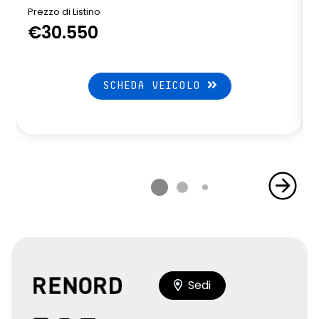
Prezzo di Listino
P
€30.550
SCHEDA VEICOLO
Sedi