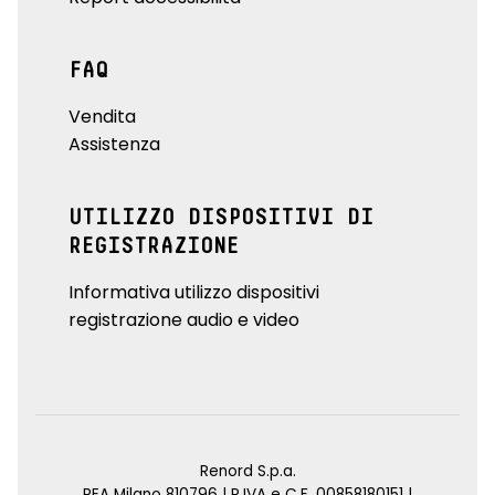
FAQ
Vendita
Assistenza
UTILIZZO DISPOSITIVI DI
REGISTRAZIONE
Informativa utilizzo dispositivi
registrazione audio e video
Renord S.p.a.
REA Milano 810796 | P.IVA e C.F. 00858180151 |