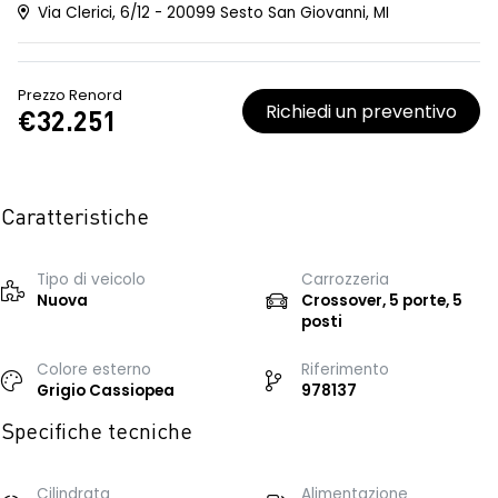
Via Clerici, 6/12 - 20099 Sesto San Giovanni, MI
Prezzo Renord
Richiedi un preventivo
€32.251
Caratteristiche
Tipo di veicolo
Carrozzeria
Nuova
Crossover, 5 porte, 5
posti
Colore esterno
Riferimento
Grigio Cassiopea
978137
Specifiche tecniche
Cilindrata
Alimentazione