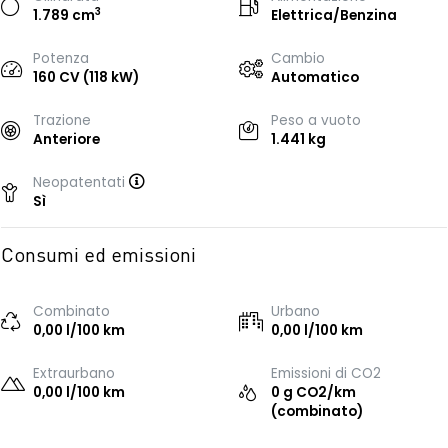
3
1.789 cm
Elettrica/Benzina
Potenza
Cambio
160 CV (118 kW)
Automatico
Trazione
Peso a vuoto
Anteriore
1.441 kg
Neopatentati
Sì
Consumi ed emissioni
Combinato
Urbano
0,00 l/100 km
0,00 l/100 km
Extraurbano
Emissioni di CO2
0,00 l/100 km
0 g CO2/km
(combinato)