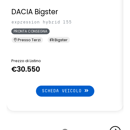
DACIA Bigster
expression hybrid 155
PRONTA CONSEGNA
Presso Terzi
Bigster
Prezzo di Listino
P
€30.550
SCHEDA VEICOLO