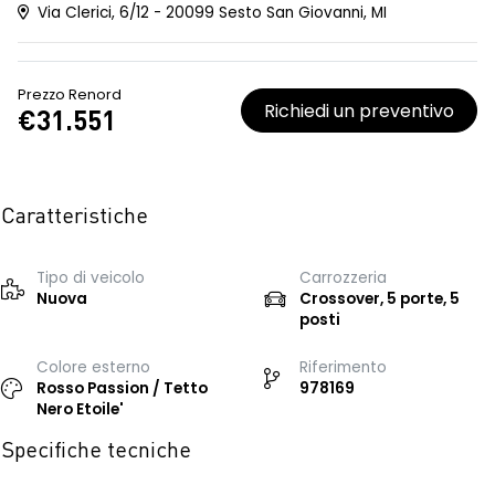
Via Clerici, 6/12 - 20099 Sesto San Giovanni, MI
Prezzo Renord
Richiedi un preventivo
€31.551
Caratteristiche
Tipo di veicolo
Carrozzeria
Nuova
Crossover, 5 porte, 5
posti
Colore esterno
Riferimento
Rosso Passion / Tetto
978169
Nero Etoile'
Specifiche tecniche