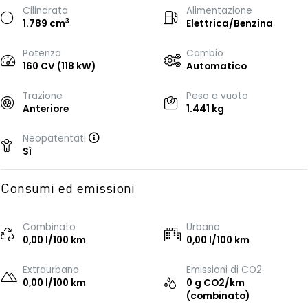
Cilindrata
Alimentazione
3
1.789 cm
Elettrica/Benzina
Potenza
Cambio
160 CV (118 kW)
Automatico
Trazione
Peso a vuoto
Anteriore
1.441 kg
Neopatentati
Sì
Consumi ed emissioni
Combinato
Urbano
0,00 l/100 km
0,00 l/100 km
Extraurbano
Emissioni di CO2
0,00 l/100 km
0 g CO2/km
(combinato)