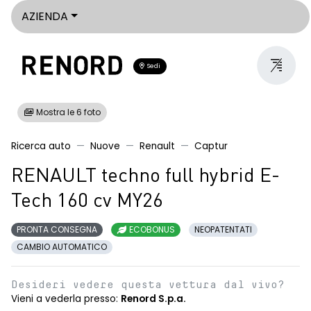
AZIENDA
Sedi
Mostra le 6 foto
Ricerca auto
Nuove
Renault
Captur
RENAULT techno full hybrid E-
Tech 160 cv MY26
PRONTA CONSEGNA
ECOBONUS
NEOPATENTATI
CAMBIO AUTOMATICO
Desideri vedere questa vettura dal vivo?
Vieni a vederla presso:
Renord S.p.a.