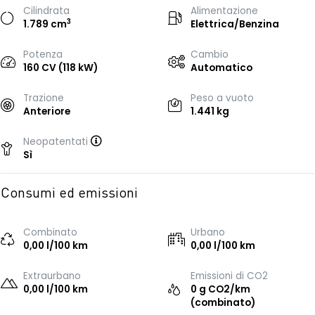
Cilindrata
Alimentazione
3
1.789 cm
Elettrica/Benzina
Potenza
Cambio
160 CV (118 kW)
Automatico
Trazione
Peso a vuoto
Anteriore
1.441 kg
Neopatentati
Sì
Consumi ed emissioni
Combinato
Urbano
0,00 l/100 km
0,00 l/100 km
Extraurbano
Emissioni di CO2
0,00 l/100 km
0 g CO2/km
(combinato)