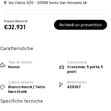
Via Clerici, 6/12 - 20099 Sesto San Giovanni, MI
Prezzo Renord
Richiedi un preventivo
€32.931
Caratteristiche
Tipo di veicolo
Carrozzeria
Nuova
Crossover, 5 porte, 5
posti
Colore esterno
Riferimento
Bianco Nacré / Tetto
429367
Nero Etoilé
Specifiche tecniche