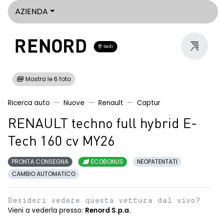
AZIENDA
Sedi
Mostra le 6 foto
Ricerca auto
Nuove
Renault
Captur
RENAULT techno full hybrid E-
Tech 160 cv MY26
PRONTA CONSEGNA
ECOBONUS
NEOPATENTATI
CAMBIO AUTOMATICO
Desideri vedere questa vettura dal vivo?
Vieni a vederla presso:
Renord S.p.a.