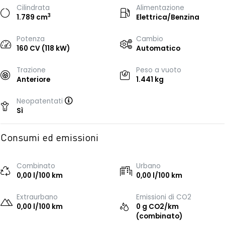
Cilindrata
Alimentazione
3
1.789 cm
Elettrica/Benzina
Potenza
Cambio
160 CV (118 kW)
Automatico
Trazione
Peso a vuoto
Anteriore
1.441 kg
Neopatentati
Sì
Consumi ed emissioni
Combinato
Urbano
0,00 l/100 km
0,00 l/100 km
Extraurbano
Emissioni di CO2
0,00 l/100 km
0 g CO2/km
(combinato)