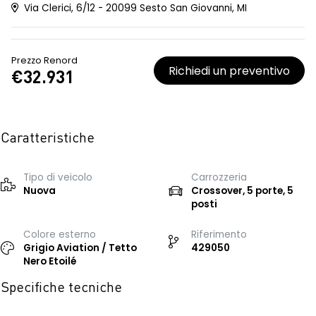
Via Clerici, 6/12 - 20099 Sesto San Giovanni, MI
Prezzo Renord
Richiedi un preventivo
€32.931
Caratteristiche
Tipo di veicolo
Carrozzeria
Nuova
Crossover, 5 porte, 5
posti
Colore esterno
Riferimento
Grigio Aviation / Tetto
429050
Nero Etoilé
Specifiche tecniche