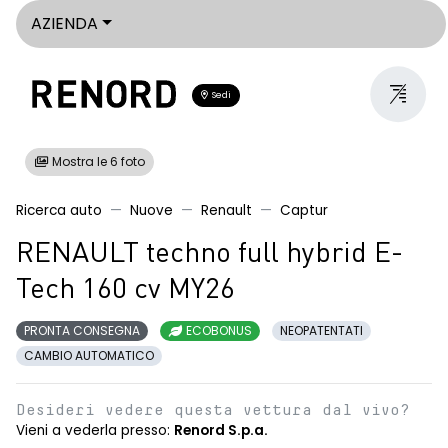
AZIENDA
Sedi
Mostra le 6 foto
Ricerca auto
Nuove
Renault
Captur
RENAULT techno full hybrid E-
Tech 160 cv MY26
PRONTA CONSEGNA
ECOBONUS
NEOPATENTATI
CAMBIO AUTOMATICO
Desideri vedere questa vettura dal vivo?
Vieni a vederla presso:
Renord S.p.a.