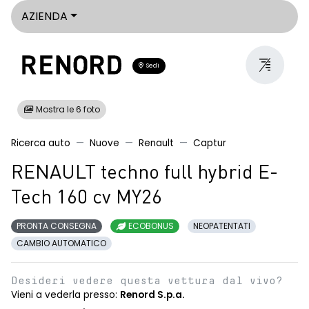
AZIENDA
Sedi
Mostra le 6 foto
Ricerca auto
Nuove
Renault
Captur
RENAULT techno full hybrid E-
Tech 160 cv MY26
PRONTA CONSEGNA
ECOBONUS
NEOPATENTATI
CAMBIO AUTOMATICO
Desideri vedere questa vettura dal vivo?
Vieni a vederla presso:
Renord S.p.a.