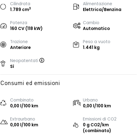
Cilindrata
Alimentazione
3
1.789 cm
Elettrica/Benzina
Potenza
Cambio
160 CV (118 kW)
Automatico
Trazione
Peso a vuoto
Anteriore
1.441 kg
Neopatentati
Sì
Consumi ed emissioni
Combinato
Urbano
0,00 l/100 km
0,00 l/100 km
Extraurbano
Emissioni di CO2
0,00 l/100 km
0 g CO2/km
(combinato)