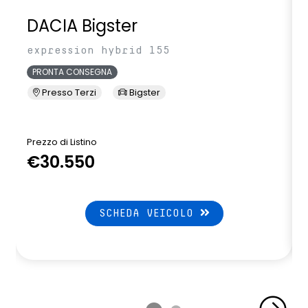
DACIA Bigster
expression hybrid 155
PRONTA CONSEGNA
Presso Terzi
Bigster
Prezzo di Listino
P
€30.550
SCHEDA VEICOLO