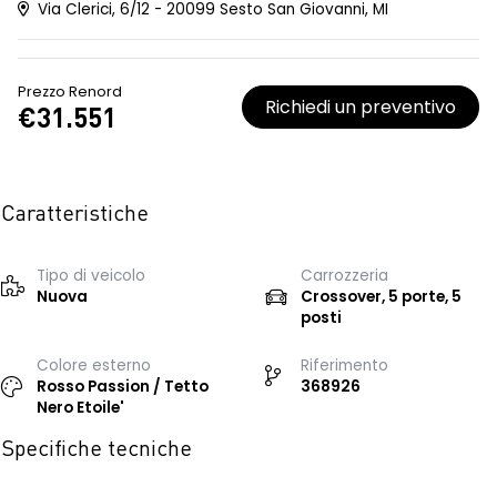
Via Clerici, 6/12 - 20099 Sesto San Giovanni, MI
Prezzo Renord
Richiedi un preventivo
€31.551
Caratteristiche
Tipo di veicolo
Carrozzeria
Nuova
Crossover, 5 porte, 5
posti
Colore esterno
Riferimento
Rosso Passion / Tetto
368926
Nero Etoile'
Specifiche tecniche