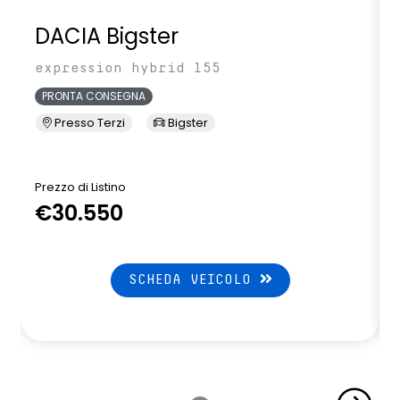
DACIA Bigster
expression hybrid 155
PRONTA CONSEGNA
Presso Terzi
Bigster
Prezzo di Listino
P
€30.550
SCHEDA VEICOLO