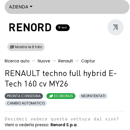
AZIENDA
Sedi
Mostra le 6 foto
Ricerca auto
Nuove
Renault
Captur
RENAULT techno full hybrid E-
Tech 160 cv MY26
PRONTA CONSEGNA
ECOBONUS
NEOPATENTATI
CAMBIO AUTOMATICO
Desideri vedere questa vettura dal vivo?
Vieni a vederla presso:
Renord S.p.a.