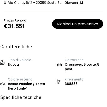
Via Clerici, 6/12 - 20099 Sesto San Giovanni, MI
Prezzo Renord
Richiedi un preventivo
€31.551
Caratteristiche
Tipo di veicolo
Carrozzeria
Nuova
Crossover, 5 porte, 5
posti
Colore esterno
Riferimento
Rosso Passion / Tetto
368835
Nero Etoile'
Specifiche tecniche