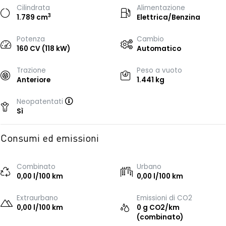
Cilindrata
Alimentazione
3
1.789 cm
Elettrica/Benzina
Potenza
Cambio
160 CV (118 kW)
Automatico
Trazione
Peso a vuoto
Anteriore
1.441 kg
Neopatentati
Sì
Consumi ed emissioni
Combinato
Urbano
0,00 l/100 km
0,00 l/100 km
Extraurbano
Emissioni di CO2
0,00 l/100 km
0 g CO2/km
(combinato)