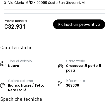
Via Clerici, 6/12 - 20099 Sesto San Giovanni, MI
Prezzo Renord
Richiedi un preventivo
€32.931
Caratteristiche
Tipo di veicolo
Carrozzeria
Nuova
Crossover, 5 porte, 5
posti
Colore esterno
Riferimento
Bianco Nacré / Tetto
369030
Nero Etoilé
Specifiche tecniche