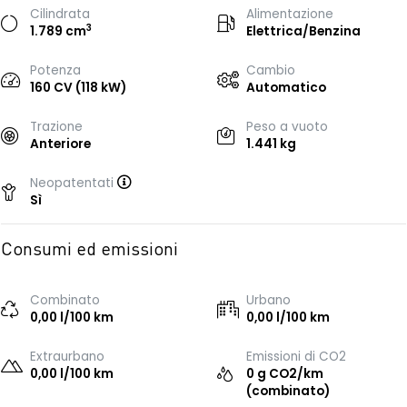
Cilindrata
Alimentazione
3
1.789 cm
Elettrica/Benzina
Potenza
Cambio
160 CV (118 kW)
Automatico
Trazione
Peso a vuoto
Anteriore
1.441 kg
Neopatentati
Sì
Consumi ed emissioni
Combinato
Urbano
0,00 l/100 km
0,00 l/100 km
Extraurbano
Emissioni di CO2
0,00 l/100 km
0 g CO2/km
(combinato)