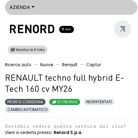
AZIENDA
Sedi
Mostra le 6 foto
Ricerca auto
Nuove
Renault
Captur
RENAULT techno full hybrid E-
Tech 160 cv MY26
PRONTA CONSEGNA
ECOBONUS
NEOPATENTATI
CAMBIO AUTOMATICO
Desideri vedere questa vettura dal vivo?
Vieni a vederla presso:
Renord S.p.a.