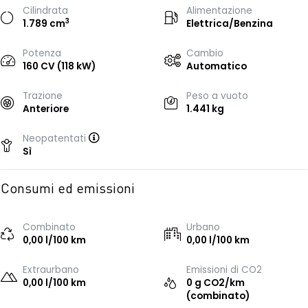
Cilindrata
Alimentazione
3
1.789 cm
Elettrica/Benzina
Potenza
Cambio
160 CV (118 kW)
Automatico
Trazione
Peso a vuoto
Anteriore
1.441 kg
Neopatentati
Sì
Consumi ed emissioni
Combinato
Urbano
0,00 l/100 km
0,00 l/100 km
Extraurbano
Emissioni di CO2
0,00 l/100 km
0 g CO2/km
(combinato)