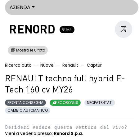
AZIENDA
Sedi
Mostra le 6 foto
Ricerca auto
Nuove
Renault
Captur
RENAULT techno full hybrid E-
Tech 160 cv MY26
PRONTA CONSEGNA
ECOBONUS
NEOPATENTATI
CAMBIO AUTOMATICO
Desideri vedere questa vettura dal vivo?
Vieni a vederla presso:
Renord S.p.a.