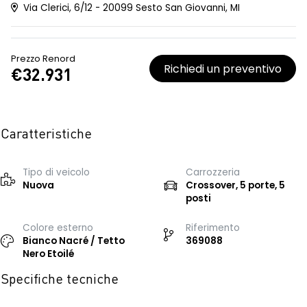
Via Clerici, 6/12 - 20099 Sesto San Giovanni, MI
Prezzo Renord
Richiedi un preventivo
€32.931
Caratteristiche
Tipo di veicolo
Carrozzeria
Nuova
Crossover, 5 porte, 5
posti
Colore esterno
Riferimento
Bianco Nacré / Tetto
369088
Nero Etoilé
Specifiche tecniche