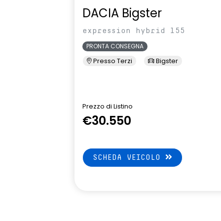
DACIA Bigster
volante in pelle
expression hybrid 155
PRONTA CONSEGNA
Presso Terzi
Bigster
Prezzo di Listino
€30.550
SCHEDA VEICOLO