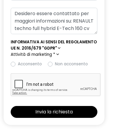
INFORMATIVA AI SENSI DEL REGOLAMENTO
UE N. 2016/679 "GDPR"
Attività di marketing
*
Acconsento
Non acconsento