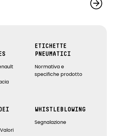
ETICHETTE
ES
PNEUMATICI
enault
Normativa e
specifiche prodotto
acia
DEI
WHISTLEBLOWING
Segnalazione
Valori