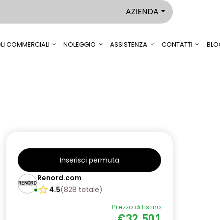
AZIENDA
LI COMMERCIALI
NOLEGGIO
ASSISTENZA
CONTATTI
BLO
Inserisci permuta
Renord.com
4.5
(
828
totale
)
Prezzo di Listino