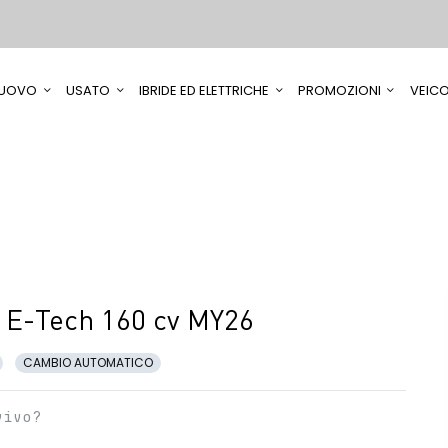
UOVO
USATO
IBRIDE ED ELETTRICHE
PROMOZIONI
VEICO
 E-Tech 160 cv MY26
CAMBIO AUTOMATICO
vivo?