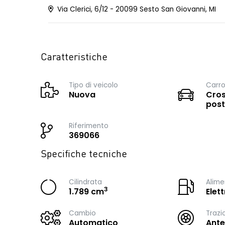
Via Clerici, 6/12 - 20099 Sesto San Giovanni, MI
Caratteristiche
Tipo di veicolo
Carro
Nuova
Cros
post
Riferimento
369066
Specifiche tecniche
Cilindrata
Alime
3
1.789 cm
Elet
Cambio
Trazi
Automatico
Ante