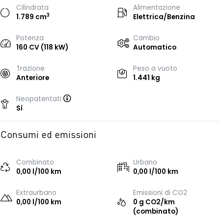
Cilindrata
Alimentazione
3
1.789 cm
Elettrica/Benzina
Potenza
Cambio
160 CV (118 kW)
Automatico
Trazione
Peso a vuoto
Anteriore
1.441 kg
Neopatentati
Sì
Consumi ed emissioni
Combinato
Urbano
0,00 l/100 km
0,00 l/100 km
Extraurbano
Emissioni di CO2
0,00 l/100 km
0 g CO2/km
(combinato)