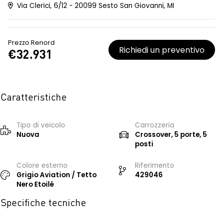
Via Clerici, 6/12 - 20099 Sesto San Giovanni, MI
Prezzo Renord
Richiedi un preventivo
€32.931
Caratteristiche
Tipo di veicolo
Carrozzeria
Nuova
Crossover, 5 porte, 5
posti
Colore esterno
Riferimento
Grigio Aviation / Tetto
429046
Nero Etoilé
Specifiche tecniche