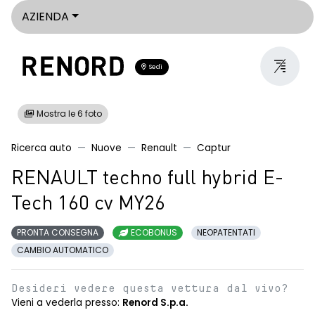
AZIENDA
Sedi
Mostra le 6 foto
Ricerca auto
Nuove
Renault
Captur
RENAULT techno full hybrid E-
Tech 160 cv MY26
PRONTA CONSEGNA
ECOBONUS
NEOPATENTATI
CAMBIO AUTOMATICO
Desideri vedere questa vettura dal vivo?
Vieni a vederla presso:
Renord S.p.a.