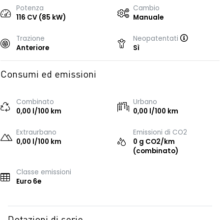
Potenza
Cambio
116 CV (85 kW)
Manuale
Trazione
Neopatentati
Anteriore
Sì
Consumi ed emissioni
Combinato
Urbano
0,00 l/100 km
0,00 l/100 km
Extraurbano
Emissioni di CO2
0,00 l/100 km
0 g CO2/km
(combinato)
Classe emissioni
Euro 6e