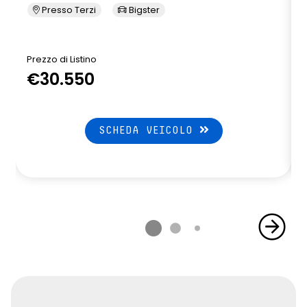
Presso Terzi
Bigster
Prezzo di Listino
P
€30.550
SCHEDA VEICOLO