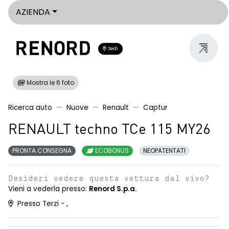
AZIENDA
Sedi
Mostra le 6 foto
Ricerca auto
Nuove
Renault
Captur
RENAULT techno TCe 115 MY26
PRONTA CONSEGNA
ECOBONUS
NEOPATENTATI
Desideri vedere questa vettura dal vivo?
Vieni a vederla presso:
Renord S.p.a.
Presso Terzi - ,