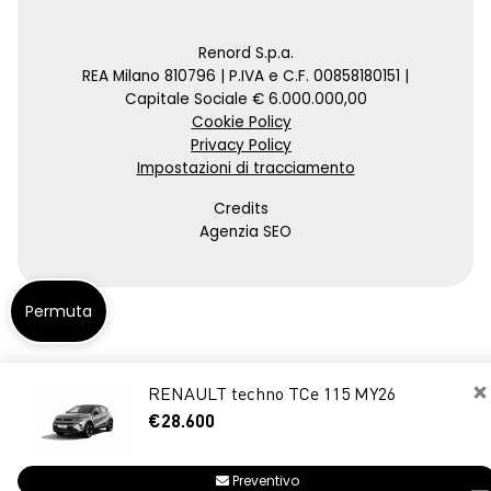
Renord S.p.a.
REA Milano 810796 | P.IVA e C.F. 00858180151 |
Capitale Sociale € 6.000.000,00
Cookie Policy
Privacy Policy
Impostazioni di tracciamento
Credits
Agenzia SEO
Permuta
×
RENAULT techno TCe 115 MY26
€28.600
Preventivo