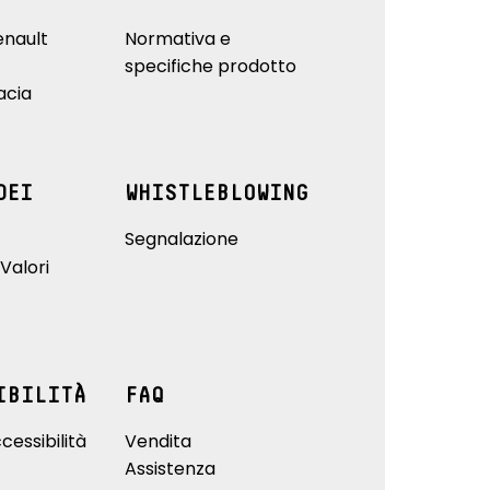
enault
Normativa e
specifiche prodotto
acia
DEI
WHISTLEBLOWING
Segnalazione
Valori
IBILITÀ
FAQ
cessibilità
Vendita
Assistenza