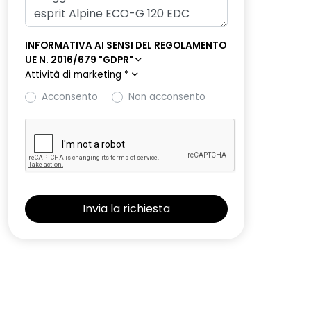
INFORMATIVA AI SENSI DEL REGOLAMENTO
UE N. 2016/679 "GDPR"
Attività di marketing
*
Acconsento
Non acconsento