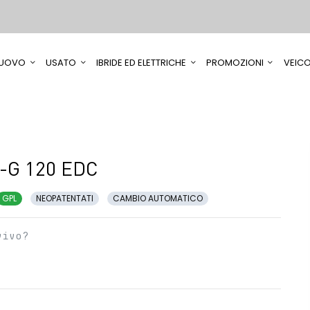
UOVO
USATO
IBRIDE ED ELETTRICHE
PROMOZIONI
VEICO
O-G 120 EDC
GPL
NEOPATENTATI
CAMBIO AUTOMATICO
vivo?