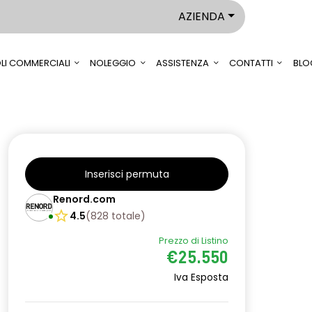
AZIENDA
LI COMMERCIALI
NOLEGGIO
ASSISTENZA
CONTATTI
BLO
Inserisci permuta
Renord.com
4.5
(
828
totale
)
Prezzo di Listino
€25.550
Iva Esposta