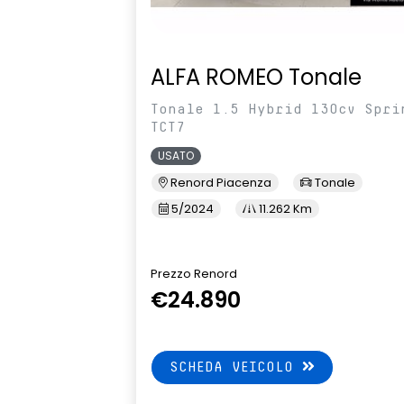
ALFA ROMEO Tonale
Tonale 1.5 Hybrid 130cv Spri
TCT7
USATO
Renord Piacenza
Tonale
5/2024
11.262 Km
Prezzo Renord
€24.890
SCHEDA VEICOLO