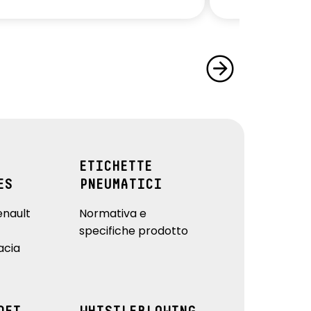
ETICHETTE
ES
PNEUMATICI
enault
Normativa e
specifiche prodotto
acia