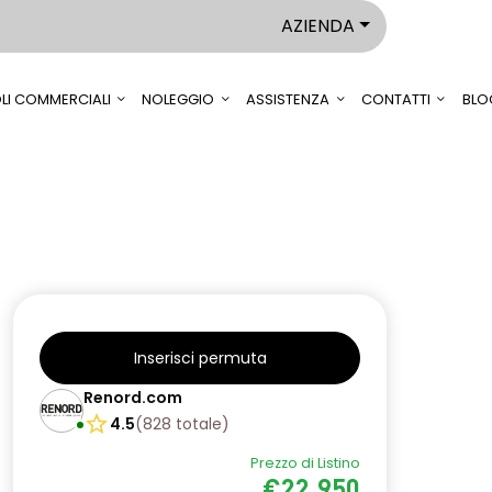
AZIENDA
LI COMMERCIALI
NOLEGGIO
ASSISTENZA
CONTATTI
BLO
Inserisci permuta
Renord.com
4.5
(
828
totale
)
Prezzo di Listino