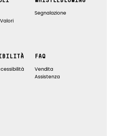
DEI
WHISTLEBLOWING
Segnalazione
Valori
IBILITÀ
FAQ
cessibilità
Vendita
Assistenza