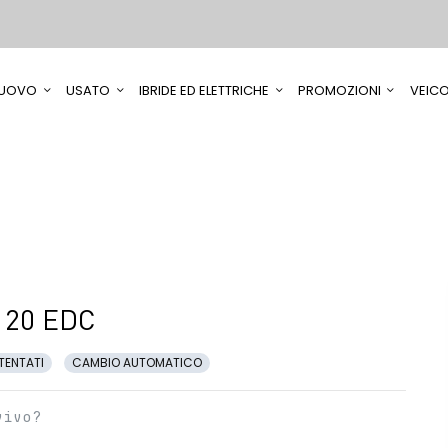
UOVO
USATO
IBRIDE ED ELETTRICHE
PROMOZIONI
VEICO
120 EDC
TENTATI
CAMBIO AUTOMATICO
vivo?