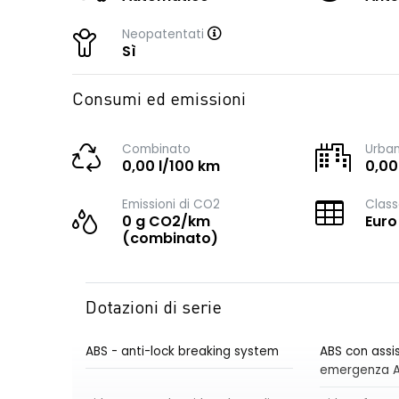
Neopatentati
Sì
Consumi ed emissioni
Combinato
Urba
0,00 l/100 km
0,00
Emissioni di CO2
Class
0 g CO2/km
Euro
(combinato)
Dotazioni di serie
ABS - anti-lock breaking system
ABS con assis
emergenza 