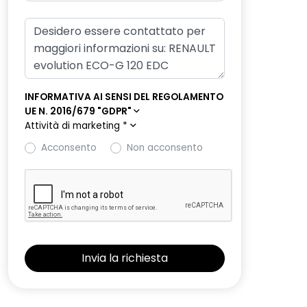
INFORMATIVA AI SENSI DEL REGOLAMENTO
UE N. 2016/679 "GDPR"
Attività di marketing
*
Acconsento
Non acconsento