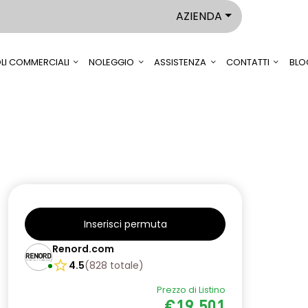
AZIENDA
LI COMMERCIALI
NOLEGGIO
ASSISTENZA
CONTATTI
BLO
Inserisci permuta
Renord.com
4.5
(
828
totale
)
Prezzo di Listino