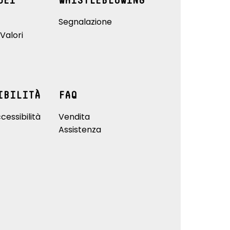
DEI
WHISTLEBLOWING
Segnalazione
Valori
IBILITÀ
FAQ
cessibilità
Vendita
Assistenza