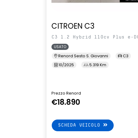
CITROEN C3
C3 1.2 Hybrid 110cv Plus e-D
USATO
Renord Sesto S. Giovanni
C3
10/2025
5.319 Km
Prezzo Renord
€18.890
SCHEDA VEICOLO