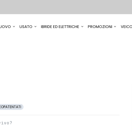
UOVO
USATO
IBRIDE ED ELETTRICHE
PROMOZIONI
VEICO
EOPATENTATI
vivo?