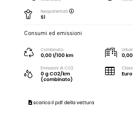
Neopatentati
Sì
Consumi ed emissioni
Combinato
Urba
0,00 l/100 km
0,00
Emissioni di CO2
Class
0 g CO2/km
Euro
(combinato)
scarica il pdf della vettura