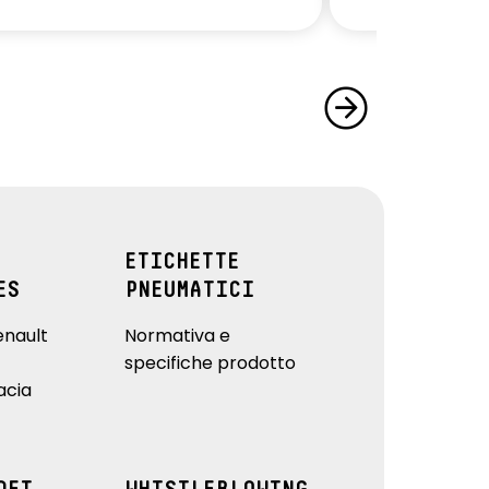
ETICHETTE
ES
PNEUMATICI
enault
Normativa e
specifiche prodotto
acia