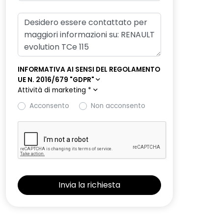
INFORMATIVA AI SENSI DEL REGOLAMENTO
UE N. 2016/679 "GDPR"
Attività di marketing
*
Acconsento
Non acconsento