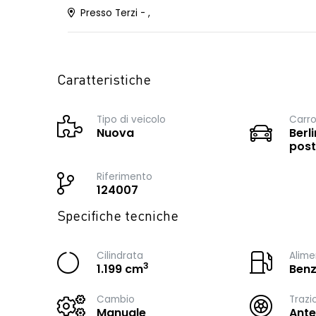
Presso Terzi - ,
Caratteristiche
Tipo di veicolo
Carro
Nuova
Berli
post
Riferimento
124007
Specifiche tecniche
Cilindrata
Alime
3
1.199 cm
Benz
Cambio
Trazi
Manuale
Ante