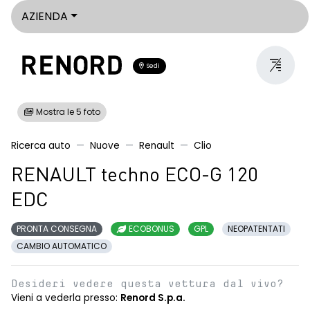
AZIENDA
Sedi
Mostra le 5 foto
Ricerca auto
Nuove
Renault
Clio
RENAULT techno ECO-G 120
EDC
PRONTA CONSEGNA
ECOBONUS
GPL
NEOPATENTATI
CAMBIO AUTOMATICO
Desideri vedere questa vettura dal vivo?
Vieni a vederla presso:
Renord S.p.a.