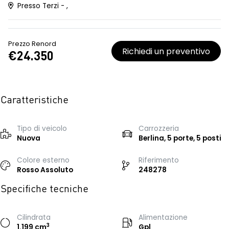
Presso Terzi - ,
Prezzo Renord
Richiedi un preventivo
€24.350
Caratteristiche
Tipo di veicolo
Carrozzeria
Nuova
Berlina, 5 porte, 5 posti
Colore esterno
Riferimento
Rosso Assoluto
248278
Specifiche tecniche
Cilindrata
Alimentazione
3
1.199 cm
Gpl