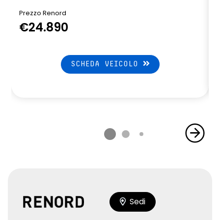
Prezzo Renord
€24.890
SCHEDA VEICOLO
Sedi