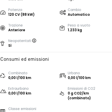
Potenza
Cambio
120 CV (88 kW)
Automatico
Trazione
Peso a vuoto
Anteriore
1.233 kg
Neopatentati
Sì
Consumi ed emissioni
Combinato
Urbano
0,00 l/100 km
0,00 l/100 km
Extraurbano
Emissioni di CO2
0,00 l/100 km
0 g CO2/km
(combinato)
Classe emissioni