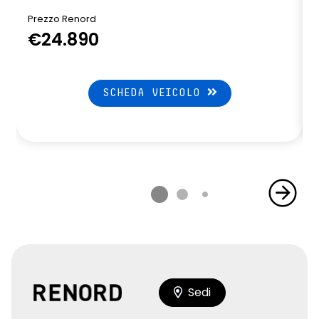
Prezzo Renord
€24.890
SCHEDA VEICOLO
Sedi