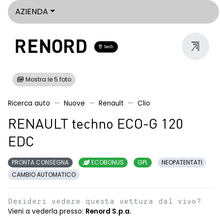
AZIENDA
Sedi
Mostra le 5 foto
Ricerca auto
Nuove
Renault
Clio
RENAULT techno ECO-G 120
EDC
PRONTA CONSEGNA
ECOBONUS
GPL
NEOPATENTATI
CAMBIO AUTOMATICO
Desideri vedere questa vettura dal vivo?
Vieni a vederla presso:
Renord S.p.a.