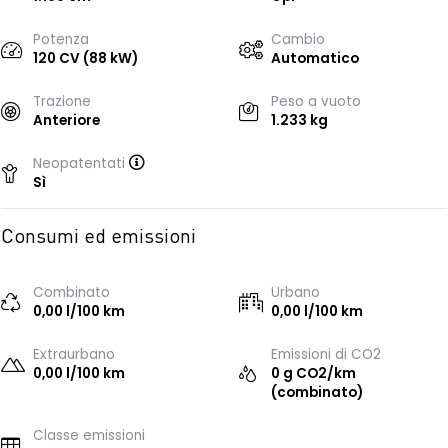
Potenza
Cambio
120 CV (88 kW)
Automatico
Trazione
Peso a vuoto
Anteriore
1.233 kg
Neopatentati
Sì
Consumi ed emissioni
Combinato
Urbano
0,00 l/100 km
0,00 l/100 km
Extraurbano
Emissioni di CO2
0,00 l/100 km
0 g CO2/km
(combinato)
Classe emissioni