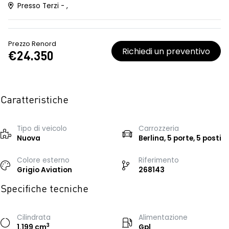
Presso Terzi - ,
Prezzo Renord
Richiedi un preventivo
€24.350
Caratteristiche
Tipo di veicolo
Carrozzeria
Nuova
Berlina, 5 porte, 5 posti
Colore esterno
Riferimento
Grigio Aviation
268143
Specifiche tecniche
Cilindrata
Alimentazione
3
1.199 cm
Gpl