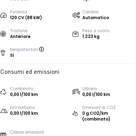
Potenza
Cambio
120 CV (88 kW)
Automatico
Trazione
Peso a vuoto
Anteriore
1.233 kg
Neopatentati
Sì
Consumi ed emissioni
Combinato
Urbano
0,00 l/100 km
0,00 l/100 km
Extraurbano
Emissioni di CO2
0,00 l/100 km
0 g CO2/km
(combinato)
Classe emissioni