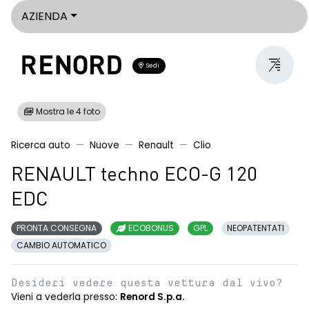
AZIENDA
Sedi
Mostra le 4 foto
Ricerca auto
Nuove
Renault
Clio
RENAULT techno ECO-G 120
EDC
PRONTA CONSEGNA
ECOBONUS
GPL
NEOPATENTATI
CAMBIO AUTOMATICO
Desideri vedere questa vettura dal vivo?
Vieni a vederla presso:
Renord S.p.a.