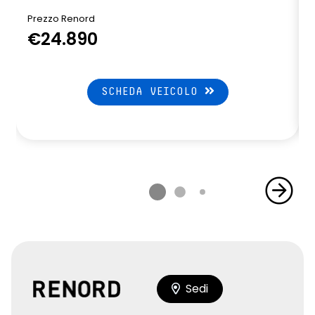
Prezzo Renord
€24.890
SCHEDA VEICOLO
Sedi