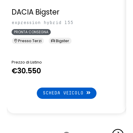
DACIA Bigster
expression hybrid 155
PRONTA CONSEGNA
Presso Terzi
Bigster
Prezzo di Listino
P
€30.550
SCHEDA VEICOLO