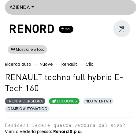
AZIENDA
Sedi
Mostra le 5 foto
Ricerca auto
Nuove
Renault
Clio
RENAULT techno full hybrid E-
Tech 160
PRONTA CONSEGNA
ECOBONUS
NEOPATENTATI
CAMBIO AUTOMATICO
Desideri vedere questa vettura dal vivo?
Vieni a vederla presso:
Renord S.p.a.