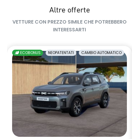
Altre offerte
volante multifunzione in TEP
VETTURE CON PREZZO SIMILE CHE POTREBBERO
INTERESSARTI
ECOBONUS
NEOPATENTATI
CAMBIO AUTOMATICO