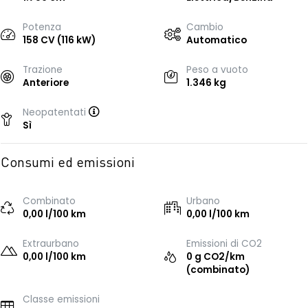
Potenza
Cambio
158 CV (116 kW)
Automatico
Trazione
Peso a vuoto
Anteriore
1.346 kg
Neopatentati
Sì
Consumi ed emissioni
Combinato
Urbano
0,00 l/100 km
0,00 l/100 km
Extraurbano
Emissioni di CO2
0,00 l/100 km
0 g CO2/km
(combinato)
Classe emissioni