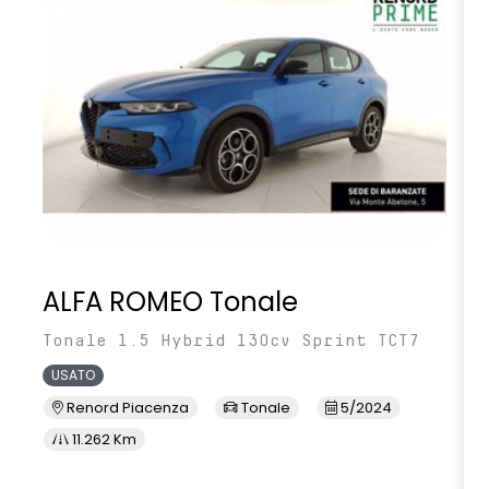
volante multifunzione in TEP
ALFA ROMEO Tonale
Tonale 1.5 Hybrid 130cv Sprint TCT7
USATO
Renord Piacenza
Tonale
5/2024
11.262 Km