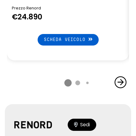
Prezzo Renord
€24.890
SCHEDA VEICOLO
Sedi