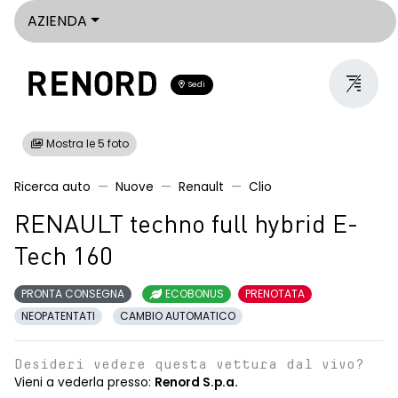
AZIENDA
Sedi
Mostra le 5 foto
Ricerca auto
Nuove
Renault
Clio
RENAULT techno full hybrid E-
Tech 160
PRONTA CONSEGNA
ECOBONUS
PRENOTATA
NEOPATENTATI
CAMBIO AUTOMATICO
Desideri vedere questa vettura dal vivo?
Vieni a vederla presso:
Renord S.p.a.