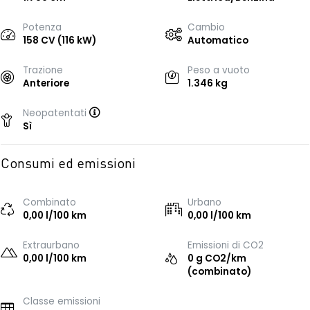
Potenza
Cambio
158 CV (116 kW)
Automatico
Trazione
Peso a vuoto
Anteriore
1.346 kg
Neopatentati
Sì
Consumi ed emissioni
Combinato
Urbano
0,00 l/100 km
0,00 l/100 km
Extraurbano
Emissioni di CO2
0,00 l/100 km
0 g CO2/km
(combinato)
Classe emissioni