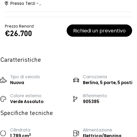
Presso Terzi - ,
Prezzo Renord
Richiedi un preventivo
€26.700
Caratteristiche
Tipo di veicolo
Carrozzeria
Nuova
Berlina, 5 porte, 5 posti
Colore esterno
Riferimento
Verde Assoluto
905385
Specifiche tecniche
Cilindrata
Alimentazione
3
1.789 cm
Elettrica/Benzina