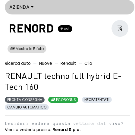
AZIENDA
Sedi
Mostra le 5 foto
Ricerca auto
Nuove
Renault
Clio
RENAULT techno full hybrid E-
Tech 160
PRONTA CONSEGNA
ECOBONUS
NEOPATENTATI
CAMBIO AUTOMATICO
Desideri vedere questa vettura dal vivo?
Vieni a vederla presso:
Renord S.p.a.