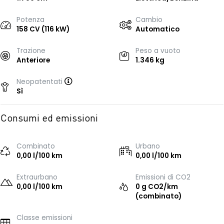
Potenza
Cambio
158 CV (116 kW)
Automatico
Trazione
Peso a vuoto
Anteriore
1.346 kg
Neopatentati
Sì
Consumi ed emissioni
Combinato
Urbano
0,00 l/100 km
0,00 l/100 km
Extraurbano
Emissioni di CO2
0,00 l/100 km
0 g CO2/km
(combinato)
Classe emissioni