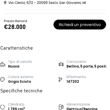
Via Clerici, 6/12 - 20099 Sesto San Giovanni, MI
Prezzo Renord
Richiedi un preventivo
€28.000
Caratteristiche
Tipo di veicolo
Carrozzeria
Nuova
Berlina, 5 porte, 5 posti
Colore esterno
Riferimento
Grigio Scisto
147202
Specifiche tecniche
Cilindrata
Alimentazione
3
1.789 cm
Elettrica/Benzina