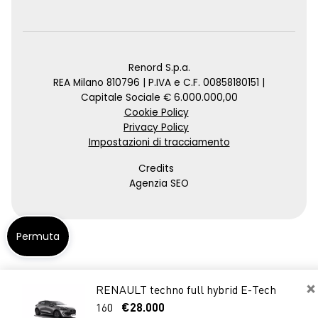
Renord S.p.a.
REA Milano 810796 | P.IVA e C.F. 00858180151 |
Capitale Sociale € 6.000.000,00
Cookie Policy
Privacy Policy
Impostazioni di tracciamento
Credits
Agenzia SEO
Permuta
×
RENAULT techno full hybrid E-Tech
160
€28.000