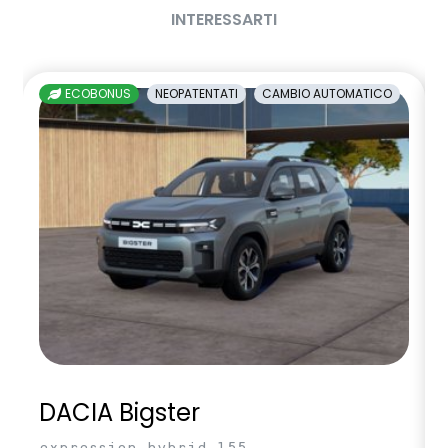
INTERESSARTI
volante multifunzione in TEP
ECOBONUS
NEOPATENTATI
CAMBIO AUTOMATICO
DACIA Bigster