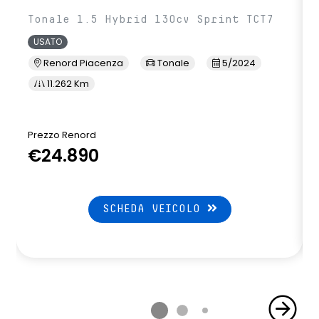
Tonale 1.5 Hybrid 130cv Sprint TCT7
USATO
Renord Piacenza
Tonale
5/2024
11.262 Km
Prezzo Renord
€24.890
SCHEDA VEICOLO