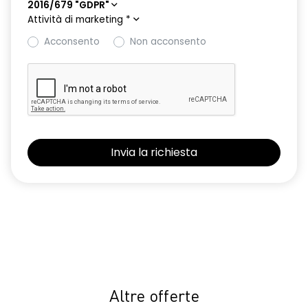
2016/679 "GDPR"
Attività di marketing
*
Acconsento
Non acconsento
Altre offerte