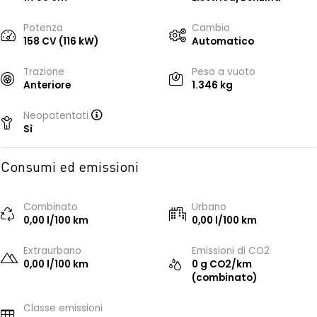
Potenza
Cambio
158 CV (116 kW)
Automatico
Trazione
Peso a vuoto
Anteriore
1.346 kg
Neopatentati
Sì
Consumi ed emissioni
Combinato
Urbano
0,00 l/100 km
0,00 l/100 km
Extraurbano
Emissioni di CO2
0,00 l/100 km
0 g CO2/km
(combinato)
Classe emissioni