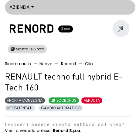
AZIENDA
Sedi
Mostra le 5 foto
Ricerca auto
Nuove
Renault
Clio
RENAULT techno full hybrid E-
Tech 160
PRONTA CONSEGNA
ECOBONUS
VENDUTA
NEOPATENTATI
CAMBIO AUTOMATICO
Desideri vedere questa vettura dal vivo?
Vieni a vederla presso:
Renord S.p.a.