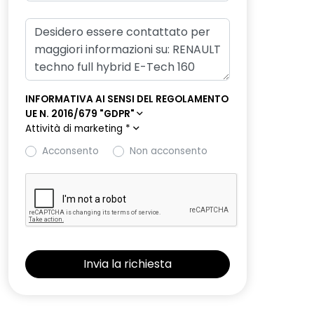
INFORMATIVA AI SENSI DEL REGOLAMENTO
UE N. 2016/679 "GDPR"
Attività di marketing
*
Acconsento
Non acconsento