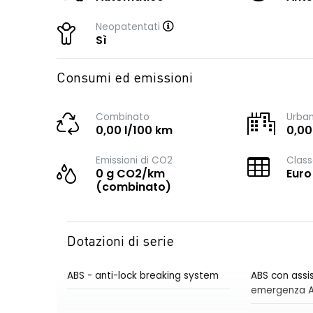
Neopatentati
Sì
Consumi ed emissioni
Combinato
Urba
0,00 l/100 km
0,00
Emissioni di CO2
Class
0 g CO2/km
Euro
(combinato)
Dotazioni di serie
ABS - anti-lock breaking system
ABS con assis
emergenza 