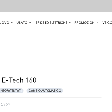
UOVO
USATO
IBRIDE ED ELETTRICHE
PROMOZIONI
VEICO
 E-Tech 160
NEOPATENTATI
CAMBIO AUTOMATICO
vivo?