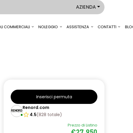
AZIENDA
LI COMMERCIALI
NOLEGGIO
ASSISTENZA
CONTATTI
BLO
Inserisci permuta
Renord.com
4.5
(
828
totale
)
Prezzo di Listino