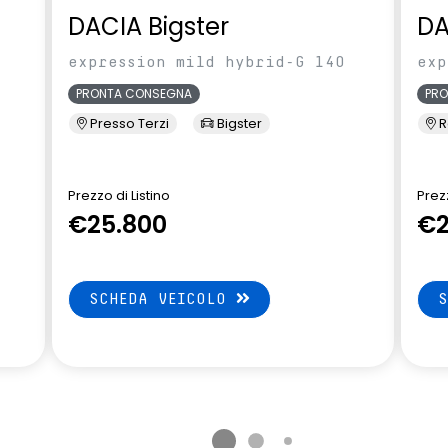
DACIA Bigster
DA
expression mild hybrid-G 140
exp
PRONTA CONSEGNA
PR
Presso Terzi
Bigster
R
Prezzo di Listino
Prezz
€25.800
€2
SCHEDA VEICOLO