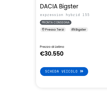
DACIA Bigster
expression hybrid 155
PRONTA CONSEGNA
Presso Terzi
Bigster
Prezzo di Listino
€30.550
SCHEDA VEICOLO