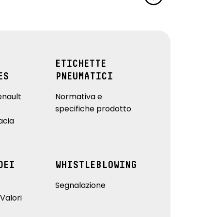
ETICHETTE
ES
PNEUMATICI
enault
Normativa e
specifiche prodotto
acia
DEI
WHISTLEBLOWING
Segnalazione
Valori