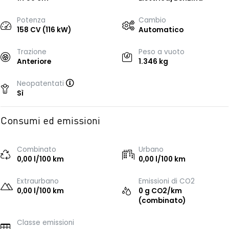
Potenza
Cambio
158 CV (116 kW)
Automatico
Trazione
Peso a vuoto
Anteriore
1.346 kg
Neopatentati
Sì
Consumi ed emissioni
Combinato
Urbano
0,00 l/100 km
0,00 l/100 km
Extraurbano
Emissioni di CO2
0,00 l/100 km
0 g CO2/km
(combinato)
Classe emissioni