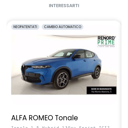
INTERESSARTI
volante multifunzione in TEP
NEOPATENTATI
CAMBIO AUTOMATICO
ALFA ROMEO Tonale