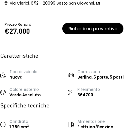
Via Clerici, 6/12 - 20099 Sesto San Giovanni, MI
Prezzo Renord
Richiedi un preventivo
€27.000
Caratteristiche
Tipo di veicolo
Carrozzeria
Nuova
Berlina, 5 porte, 5 posti
Colore esterno
Riferimento
Verde Assoluto
364700
Specifiche tecniche
Cilindrata
Alimentazione
3
1.789 cm
Elettrica/Benzina