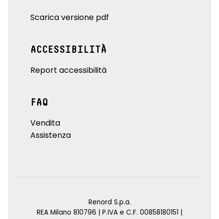
Scarica versione pdf
ACCESSIBILITÀ
Report accessibilità
FAQ
Vendita
Assistenza
Renord S.p.a.
REA Milano 810796 | P.IVA e C.F. 00858180151 |