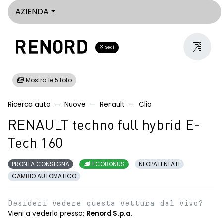
AZIENDA
Sedi
Mostra le 5 foto
Ricerca auto
Nuove
Renault
Clio
RENAULT techno full hybrid E-
Tech 160
PRONTA CONSEGNA
ECOBONUS
NEOPATENTATI
CAMBIO AUTOMATICO
Desideri vedere questa vettura dal vivo?
Vieni a vederla presso:
Renord S.p.a.