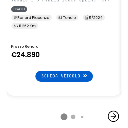
Tonale 1.5 Hybrid 130cv Sprint TCT7
USATO
Renord Piacenza
Tonale
5/2024
11.262 Km
Prezzo Renord
€24.890
SCHEDA VEICOLO