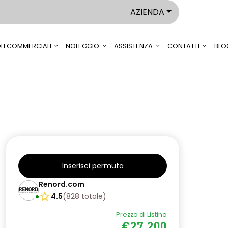
AZIENDA
LI COMMERCIALI
NOLEGGIO
ASSISTENZA
CONTATTI
BLO
Inserisci permuta
Renord.com
4.5
(
828
totale
)
Prezzo di Listino