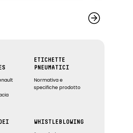
ETICHETTE
ES
PNEUMATICI
enault
Normativa e
specifiche prodotto
acia
DEI
WHISTLEBLOWING