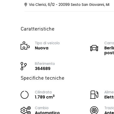
Via Clerici, 6/12 - 20099 Sesto San Giovanni, MI
Caratteristiche
Tipo di veicolo
Carro
Nuova
Berli
post
Riferimento
364689
Specifiche tecniche
Cilindrata
Alime
3
1.789 cm
Elet
Cambio
Trazi
Automatico
Ante