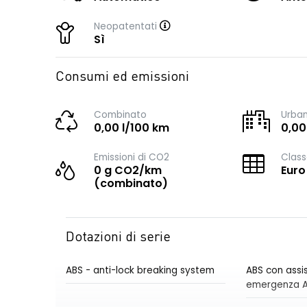
Neopatentati
Sì
Consumi ed emissioni
Combinato
Urba
0,00 l/100 km
0,00
Emissioni di CO2
Class
0 g CO2/km
Euro
(combinato)
Dotazioni di serie
ABS - anti-lock breaking system
ABS con assis
emergenza 