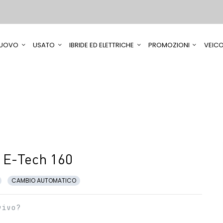
UOVO
USATO
IBRIDE ED ELETTRICHE
PROMOZIONI
VEICO
 E-Tech 160
CAMBIO AUTOMATICO
vivo?