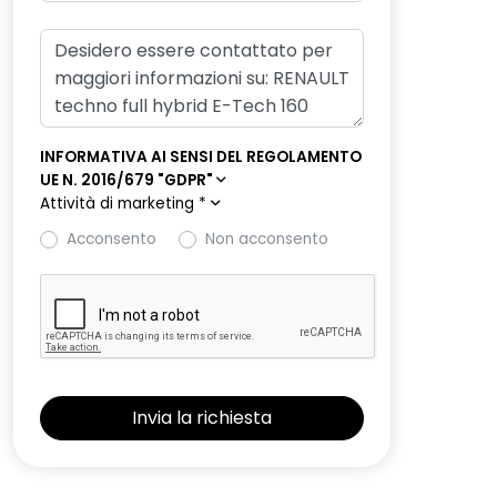
INFORMATIVA AI SENSI DEL REGOLAMENTO
UE N. 2016/679 "GDPR"
Attività di marketing
*
Acconsento
Non acconsento