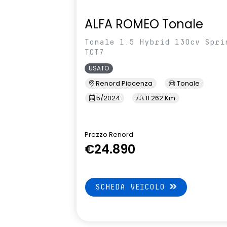
ALFA ROMEO Tonale
Tonale 1.5 Hybrid 130cv Spri
TCT7
USATO
Renord Piacenza
Tonale
5/2024
11.262 Km
Prezzo Renord
€24.890
SCHEDA VEICOLO