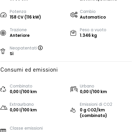
Potenza
Cambio
158 CV (116 kW)
Automatico
Trazione
Peso a vuoto
Anteriore
1.346 kg
Neopatentati
Sì
Consumi ed emissioni
Combinato
Urbano
0,00 l/100 km
0,00 l/100 km
Extraurbano
Emissioni di CO2
0,00 l/100 km
0 g CO2/km
(combinato)
Classe emissioni