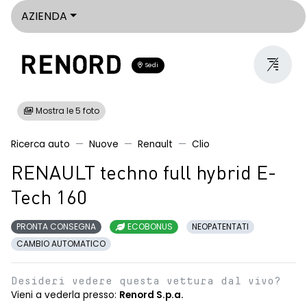
AZIENDA
Sedi
Mostra le 5 foto
Ricerca auto
Nuove
Renault
Clio
RENAULT techno full hybrid E-
Tech 160
PRONTA CONSEGNA
ECOBONUS
NEOPATENTATI
CAMBIO AUTOMATICO
Desideri vedere questa vettura dal vivo?
Vieni a vederla presso:
Renord S.p.a.