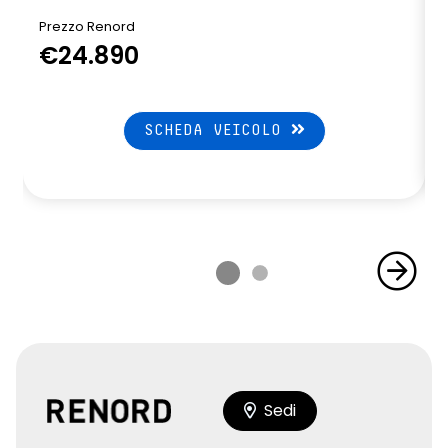
Prezzo Renord
€24.890
SCHEDA VEICOLO
Sedi