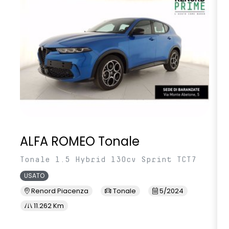
volante multifunzione in TEP
ALFA ROMEO Tonale
Tonale 1.5 Hybrid 130cv Sprint TCT7
USATO
Renord Piacenza
Tonale
5/2024
11.262 Km