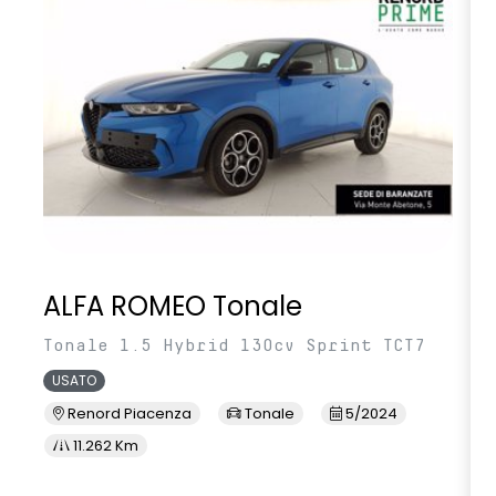
volante multifunzione in TEP
ALFA ROMEO Tonale
Tonale 1.5 Hybrid 130cv Sprint TCT7
USATO
Renord Piacenza
Tonale
5/2024
11.262 Km