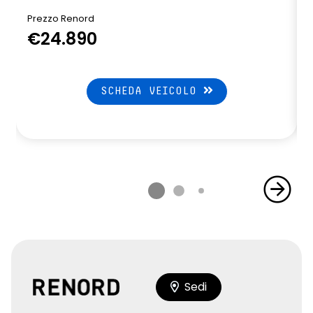
Prezzo Renord
€24.890
SCHEDA VEICOLO
Sedi