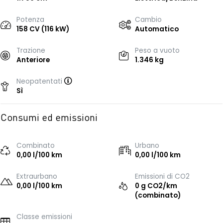
Potenza
Cambio
158 CV (116 kW)
Automatico
Trazione
Peso a vuoto
Anteriore
1.346 kg
Neopatentati
Sì
Consumi ed emissioni
Combinato
Urbano
0,00 l/100 km
0,00 l/100 km
Extraurbano
Emissioni di CO2
0,00 l/100 km
0 g CO2/km
(combinato)
Classe emissioni