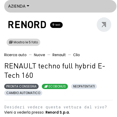
AZIENDA
Sedi
Mostra le 5 foto
Ricerca auto
Nuove
Renault
Clio
RENAULT techno full hybrid E-
Tech 160
PRONTA CONSEGNA
ECOBONUS
NEOPATENTATI
CAMBIO AUTOMATICO
Desideri vedere questa vettura dal vivo?
Vieni a vederla presso:
Renord S.p.a.