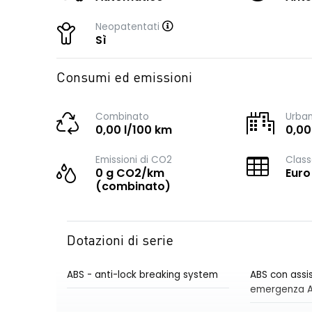
Neopatentati
Sì
Consumi ed emissioni
Combinato
Urba
0,00 l/100 km
0,00
Emissioni di CO2
Class
0 g CO2/km
Euro
(combinato)
Dotazioni di serie
ABS - anti-lock breaking system
ABS con assis
emergenza 