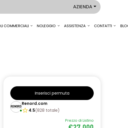
AZIENDA
LI COMMERCIALI
NOLEGGIO
ASSISTENZA
CONTATTI
BLO
Inserisci permuta
Renord.com
4.5
(
828
totale
)
Prezzo di Listino