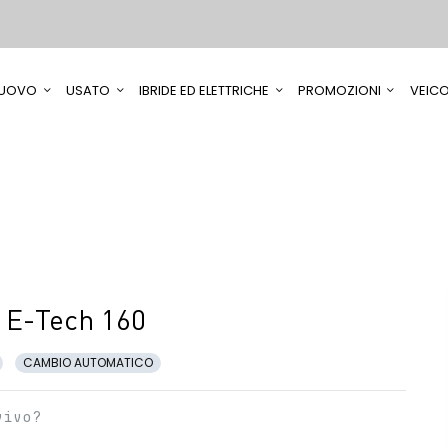
UOVO
USATO
IBRIDE ED ELETTRICHE
PROMOZIONI
VEICO
 E-Tech 160
CAMBIO AUTOMATICO
vivo?