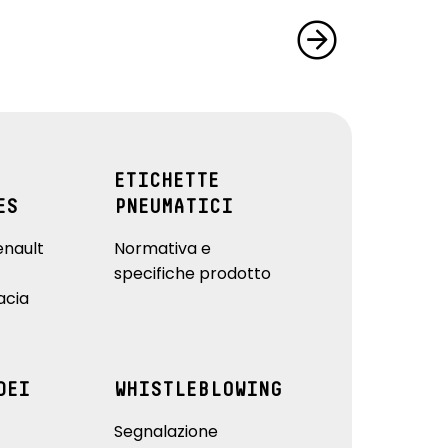
ETICHETTE
ES
PNEUMATICI
enault
Normativa e
specifiche prodotto
acia
DEI
WHISTLEBLOWING
Segnalazione