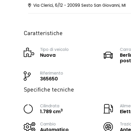
Via Clerici, 6/12 - 20099 Sesto San Giovanni, MI
Caratteristiche
Tipo di veicolo
Carro
Nuova
Berli
post
Riferimento
365650
Specifiche tecniche
Cilindrata
Alime
3
1.789 cm
Elet
Cambio
Trazi
Automatico
Ante