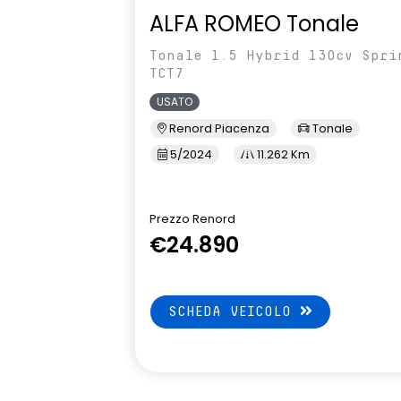
ALFA ROMEO Tonale
Tonale 1.5 Hybrid 130cv Spri
TCT7
USATO
Renord Piacenza
Tonale
5/2024
11.262 Km
Prezzo Renord
€24.890
SCHEDA VEICOLO