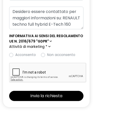
INFORMATIVA AI SENSI DEL REGOLAMENTO
UE N. 2016/679 "GDPR"
Attività di marketing
*
Acconsento
Non acconsento