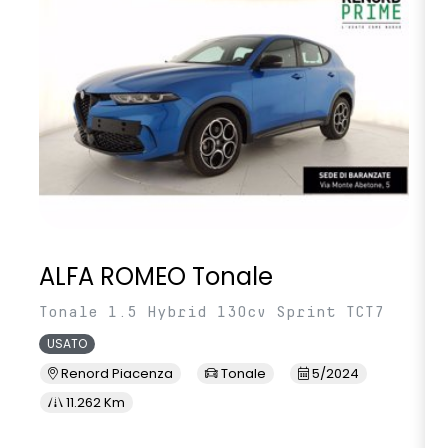
volante multifunzione in TEP
ALFA ROMEO Tonale
Tonale 1.5 Hybrid 130cv Sprint TCT7
USATO
Renord Piacenza
Tonale
5/2024
11.262 Km