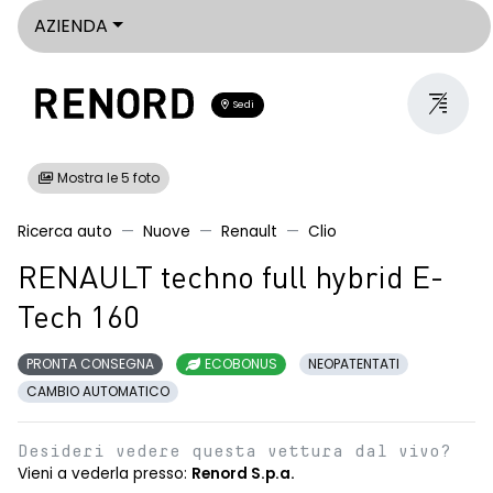
AZIENDA
Sedi
Mostra le 5 foto
Ricerca auto
Nuove
Renault
Clio
RENAULT techno full hybrid E-
Tech 160
PRONTA CONSEGNA
ECOBONUS
NEOPATENTATI
CAMBIO AUTOMATICO
Desideri vedere questa vettura dal vivo?
Vieni a vederla presso:
Renord S.p.a.