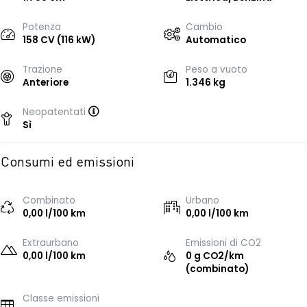
Potenza
Cambio
158 CV (116 kW)
Automatico
Trazione
Peso a vuoto
Anteriore
1.346 kg
Neopatentati
Sì
Consumi ed emissioni
Combinato
Urbano
0,00 l/100 km
0,00 l/100 km
Extraurbano
Emissioni di CO2
0,00 l/100 km
0 g CO2/km
(combinato)
Classe emissioni