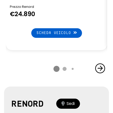
Prezzo Renord
€24.890
SCHEDA VEICOLO
Sedi