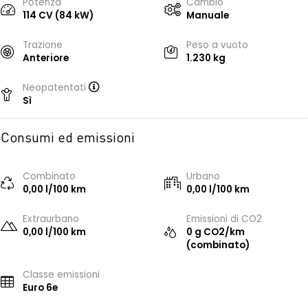
Potenza
Cambio
114 CV (84 kW)
Manuale
Trazione
Peso a vuoto
Anteriore
1.230 kg
Neopatentati
Sì
Consumi ed emissioni
Combinato
Urbano
0,00 l/100 km
0,00 l/100 km
Extraurbano
Emissioni di CO2
0,00 l/100 km
0 g CO2/km
(combinato)
Classe emissioni
Euro 6e