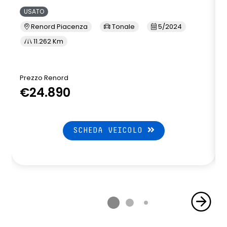
USATO
Renord Piacenza
Tonale
5/2024
11.262 Km
Prezzo Renord
€24.890
SCHEDA VEICOLO