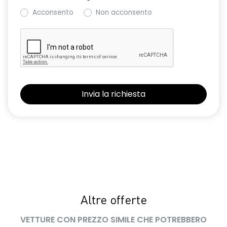
Acconsento
Non acconsento
Altre offerte
VETTURE CON PREZZO SIMILE CHE POTREBBERO