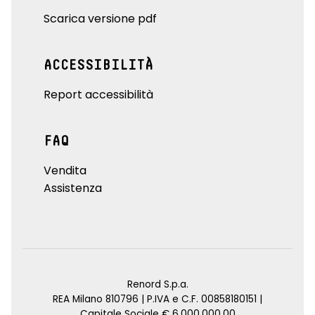
Scarica versione pdf
ACCESSIBILITÀ
Report accessibilità
FAQ
Vendita
Assistenza
Renord S.p.a.
REA Milano 810796 | P.IVA e C.F. 00858180151 |
Capitale Sociale € 6.000.000,00