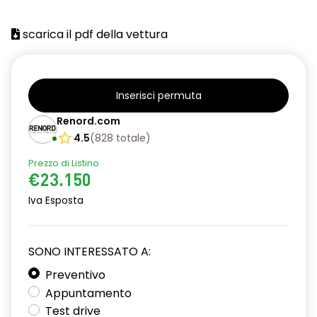
scarica il pdf della vettura
Inserisci permuta
Renord.com
4.5
(
828
totale
)
Prezzo di Listino
€23.150
Iva Esposta
SONO INTERESSATO A:
Preventivo
Appuntamento
Test drive