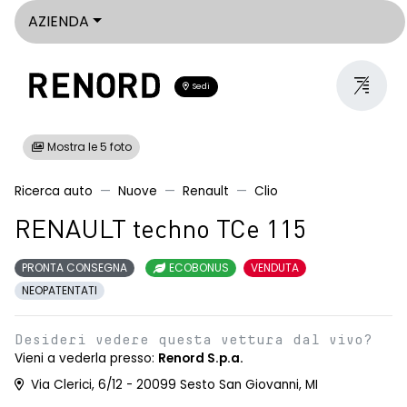
AZIENDA
Sedi
Mostra le 5 foto
Ricerca auto
Nuove
Renault
Clio
RENAULT techno TCe 115
PRONTA CONSEGNA
ECOBONUS
VENDUTA
NEOPATENTATI
Desideri vedere questa vettura dal vivo?
Vieni a vederla presso:
Renord S.p.a.
Via Clerici, 6/12 - 20099 Sesto San Giovanni, MI