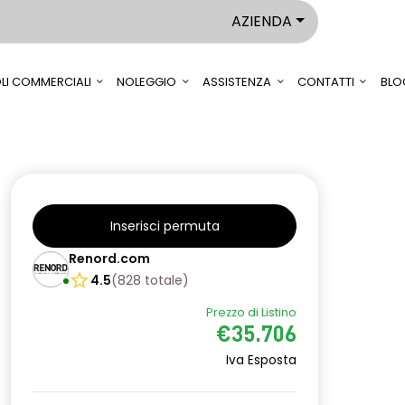
AZIENDA
LI COMMERCIALI
NOLEGGIO
ASSISTENZA
CONTATTI
BLO
Inserisci permuta
Renord.com
4.5
(
828
totale
)
Prezzo di Listino
€35.706
Iva Esposta