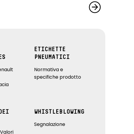
ETICHETTE
ES
PNEUMATICI
enault
Normativa e
specifiche prodotto
acia
DEI
WHISTLEBLOWING
Segnalazione
Valori