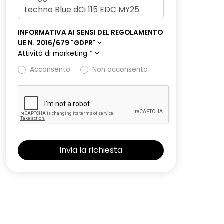
INFORMATIVA AI SENSI DEL REGOLAMENTO
UE N. 2016/679 "GDPR"
Attività di marketing
*
Acconsento
Non acconsento