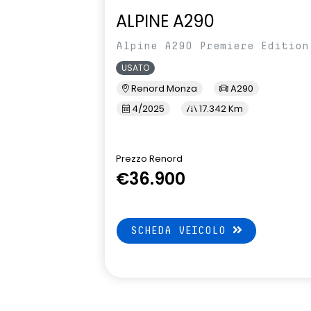
ALPINE A290
Alpine A290 Premiere Edition
USATO
Renord Monza
A290
4/2025
17.342 Km
Prezzo Renord
€36.900
SCHEDA VEICOLO