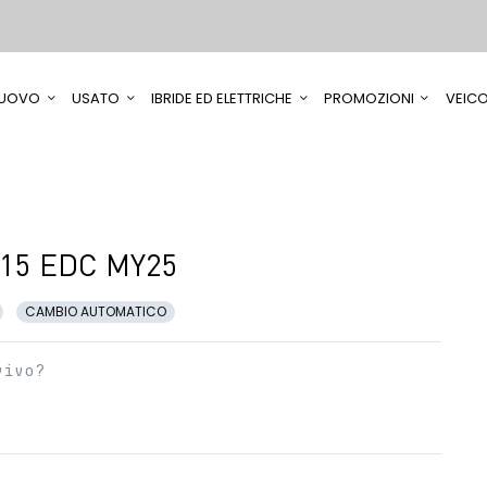
UOVO
USATO
IBRIDE ED ELETTRICHE
PROMOZIONI
VEICO
115 EDC MY25
CAMBIO AUTOMATICO
vivo?