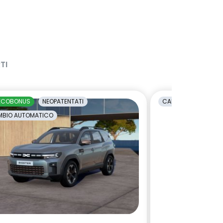
TI
ECOBONUS
NEOPATENTATI
CAMBIO AUTOMATI
BIO AUTOMATICO