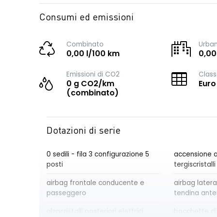
Consumi ed emissioni
Combinato
Urba
0,00 l/100 km
0,00
Emissioni di CO2
Class
0 g CO2/km
Euro
(combinato)
Dotazioni di serie
0 sedili - fila 3 configurazione 5
accensione a
posti
tergiscristalli
airbag frontale conducente e
airbag lateral
passeggero
tendina anter
alzacristalli posteriori elettrici
bocchette di