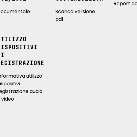
Report ac
ocumentale
Scarica versione
pdf
UTILIZZO
DISPOSITIVI
DI
REGISTRAZIONE
nformativa utilizzo
ispositivi
egistrazione audio
 video