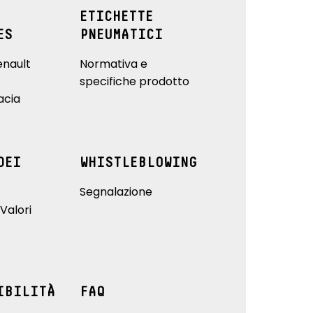
ETICHETTE
ES
PNEUMATICI
enault
Normativa e
specifiche prodotto
acia
DEI
WHISTLEBLOWING
Segnalazione
Valori
IBILITÀ
FAQ