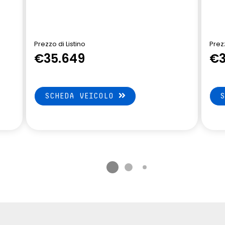
lle
volante riscaldato
Prezzo di Listino
Prezz
€35.649
€3
SCHEDA VEICOLO