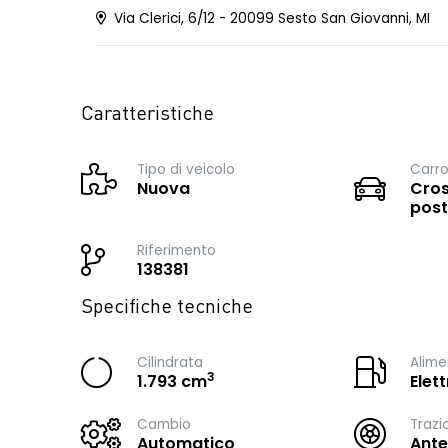
Via Clerici, 6/12 - 20099 Sesto San Giovanni, MI
Caratteristiche
Tipo di veicolo
Carro
Nuova
Cros
post
Riferimento
138381
Specifiche tecniche
Cilindrata
Alime
3
1.793 cm
Elet
Cambio
Trazi
Automatico
Ante