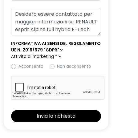
INFORMATIVA AI SENSI DEL REGOLAMENTO
UE N. 2016/679 "GDPR"
Attività di marketing
*
Acconsento
Non acconsento