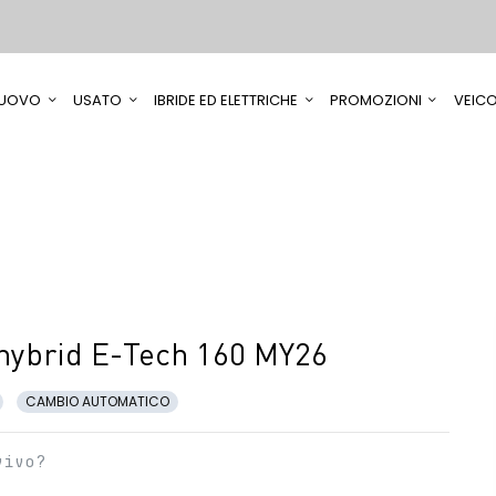
UOVO
USATO
IBRIDE ED ELETTRICHE
PROMOZIONI
VEICO
 hybrid E-Tech 160 MY26
CAMBIO AUTOMATICO
vivo?