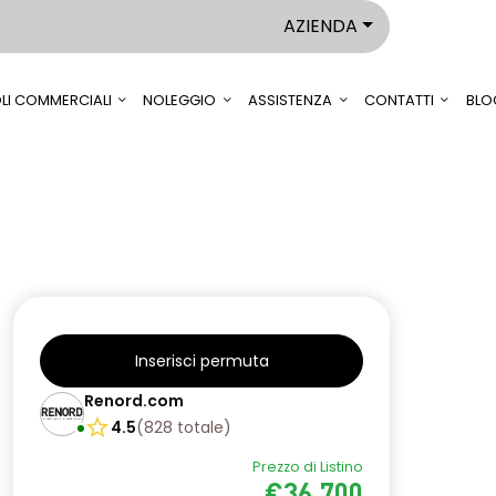
AZIENDA
LI COMMERCIALI
NOLEGGIO
ASSISTENZA
CONTATTI
BLO
Inserisci permuta
Renord.com
4.5
(
828
totale
)
Prezzo di Listino