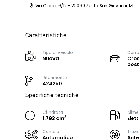
Via Clerici, 6/12 - 20099 Sesto San Giovanni, MI
Caratteristiche
Tipo di veicolo
Carro
Nuova
Cros
post
Riferimento
424250
Specifiche tecniche
Cilindrata
Alime
3
1.793 cm
Elet
Cambio
Trazi
Automatico
Ante