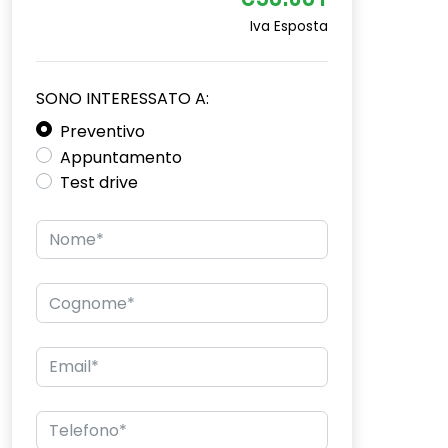
€36.081
Iva Esposta
SONO INTERESSATO A:
Preventivo
Appuntamento
Test drive