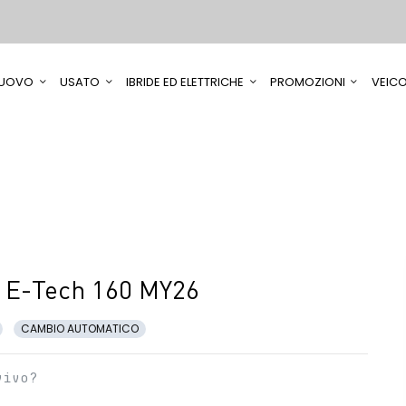
UOVO
USATO
IBRIDE ED ELETTRICHE
PROMOZIONI
VEICO
d E-Tech 160 MY26
CAMBIO AUTOMATICO
vivo?