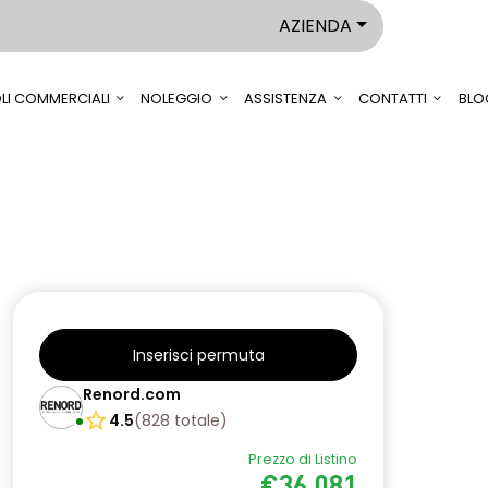
AZIENDA
LI COMMERCIALI
NOLEGGIO
ASSISTENZA
CONTATTI
BLO
Inserisci permuta
Renord.com
4.5
(
828
totale
)
Prezzo di Listino