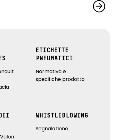
ETICHETTE
ES
PNEUMATICI
enault
Normativa e
specifiche prodotto
acia
DEI
WHISTLEBLOWING
Segnalazione
Valori