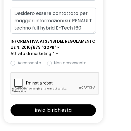
INFORMATIVA AI SENSI DEL REGOLAMENTO
UE N. 2016/679 "GDPR"
Attività di marketing
*
Acconsento
Non acconsento