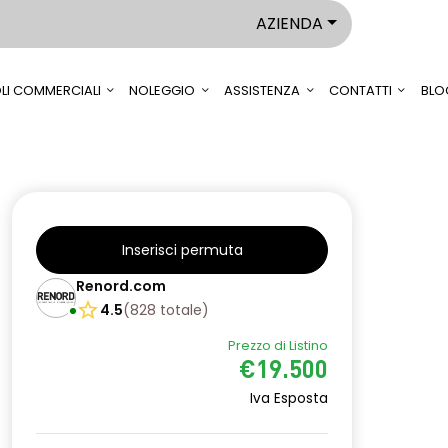
AZIENDA
LI COMMERCIALI
NOLEGGIO
ASSISTENZA
CONTATTI
BLO
Inserisci permuta
Renord.com
4.5
(
828
totale
)
Prezzo di Listino
€19.500
Iva Esposta