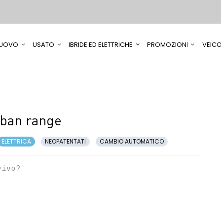
UOVO
USATO
IBRIDE ED ELETTRICHE
PROMOZIONI
VEICO
rban range
ELETTRICA
NEOPATENTATI
CAMBIO AUTOMATICO
vivo?