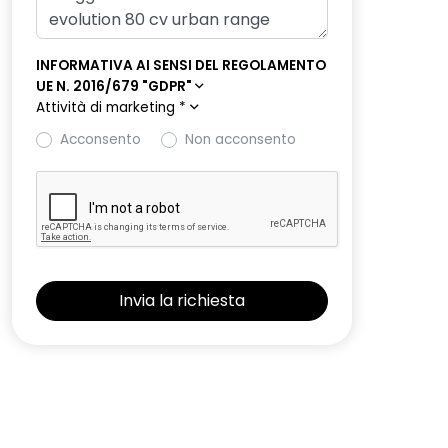
INFORMATIVA AI SENSI DEL REGOLAMENTO
UE N. 2016/679 "GDPR"
Attività di marketing
*
Acconsento
Non acconsento