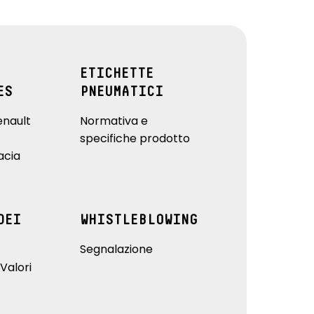
ETICHETTE
ES
PNEUMATICI
enault
Normativa e
specifiche prodotto
acia
DEI
WHISTLEBLOWING
Segnalazione
Valori